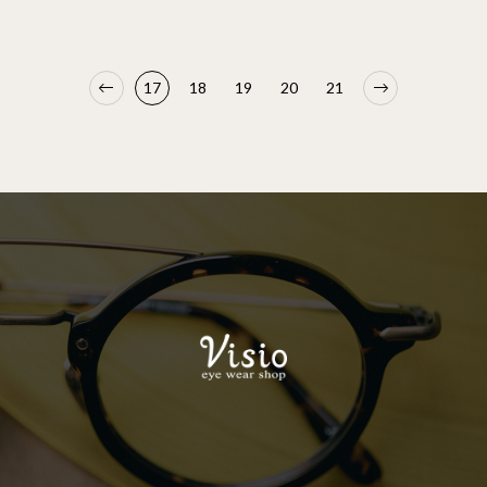
17
18
19
20
21