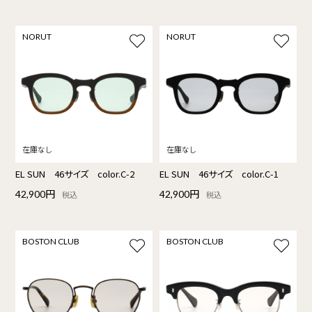
NORUT
NORUT
EL SUN 46サイズ color.C-2
EL SUN 46サイズ color.C-1
42,900円
42,900円
税込
税込
BOSTON CLUB
BOSTON CLUB