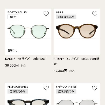
BOSTON CLUB
999.9
店頭販売のみ
New
DANNY 46サイズ color.S03
F-45NP 51サイズ color. 9901ほ
か
38,500円
税込
47,300円
税込
FN/FOURNINES
FN/FOURNINES
店頭販売のみ
店頭販売のみ