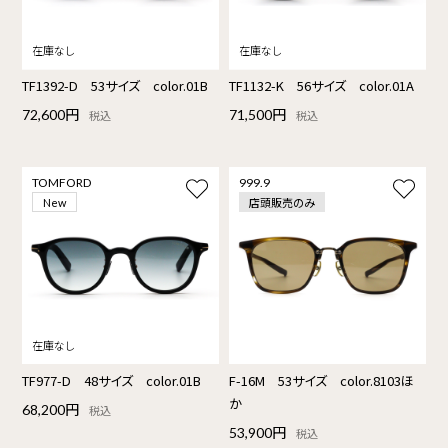
TF1392-D 53サイズ color.01B
TF1132-K 56サイズ color.01A
72,600円
71,500円
税込
税込
TOMFORD
999.9
店頭販売のみ
New
TF977-D 48サイズ color.01B
F-16M 53サイズ color.8103ほ
か
68,200円
税込
53,900円
税込