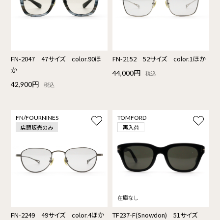
FN-2047 47サイズ color.90ほ
FN-2152 52サイズ color.1ほか
か
44,000円
税込
42,900円
税込
FN/FOURNINES
TOMFORD
店頭販売のみ
再入荷
FN-2249 49サイズ color.4ほか
TF237-F(Snowdon) 51サイズ