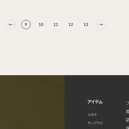
9
10
11
12
13
アイテム
メガネ
サングラス