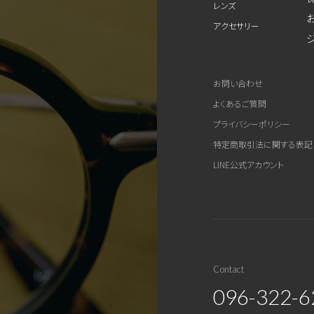
レンズ
アクセサリー
お問い合わせ
よくあるご質問
プライバシーポリシー
特定商取引法に関する表記
LINE公式アカウント
Contact
096-322-6