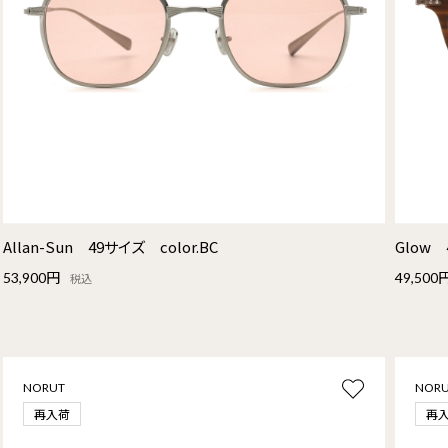
Allan-Sun 49サイズ color.BC
Glow 
53,900円
49,500
税込
NORUT
NOR
再入荷
再