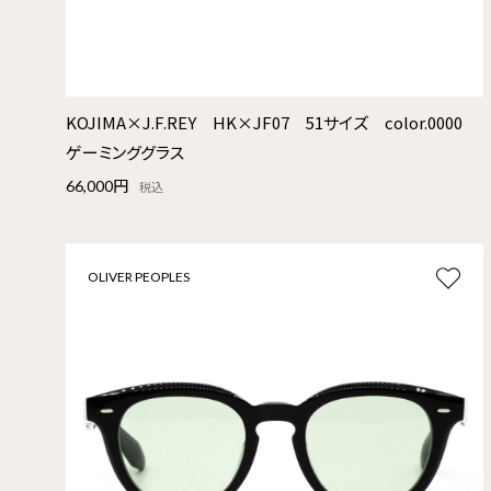
KOJIMA×J.F.REY HK×JF07 51サイズ color.0000
ゲーミンググラス
66,000円
税込
OLIVER PEOPLES