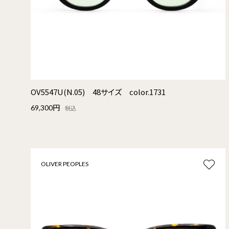
OV5547U(N.05) 48サイズ color.1731
69,300円
税込
OLIVER PEOPLES