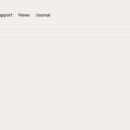
upport
News
Journal