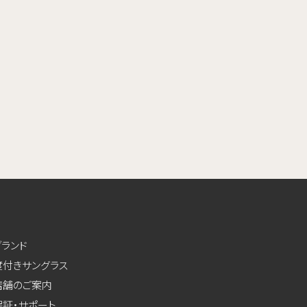
ブランド
度付きサングラス
店舗のご案内
保証・サポート