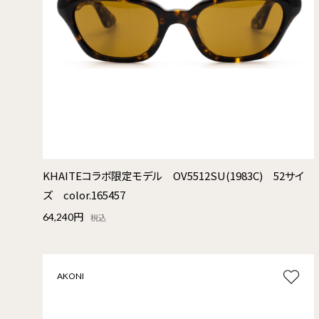
KHAITEコラボ限定モデル OV5512SU(1983C) 52サイ
ズ color.165457
64,240円
税込
AKONI