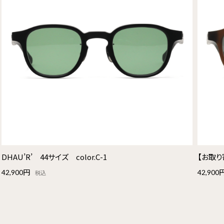
DHAU’R’ 44サイズ color.C-1
【お取り寄
42,900円
42,900
税込