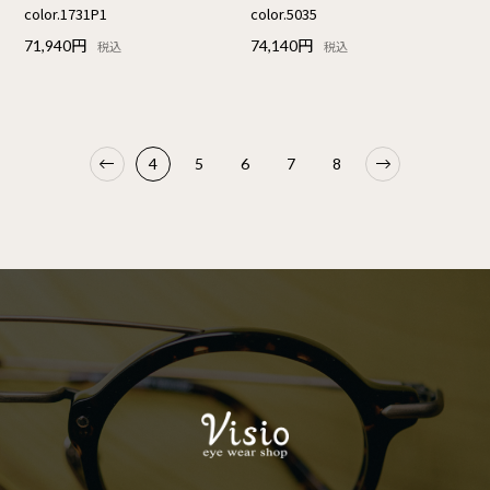
color.1731P1
color.5035
71,940円
74,140円
税込
税込
4
5
6
7
8