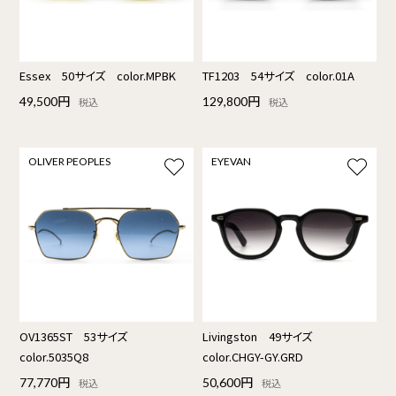
Essex 50サイズ color.MPBK
TF1203 54サイズ color.01A
49,500円
129,800円
税込
税込
OLIVER PEOPLES
EYEVAN
OV1365ST 53サイズ
Livingston 49サイズ
color.5035Q8
color.CHGY-GY.GRD
77,770円
50,600円
税込
税込