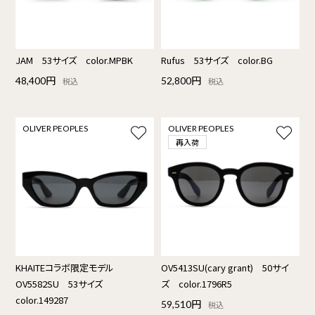
JAM 53サイズ color.MPBK
Rufus 53サイズ color.BG
48,400円
52,800円
税込
税込
OLIVER PEOPLES
OLIVER PEOPLES
再入荷
KHAITEコラボ限定モデル
OV5413SU(cary grant) 50サイ
OV5582SU 53サイズ
ズ color.1796R5
color.149287
59,510円
税込