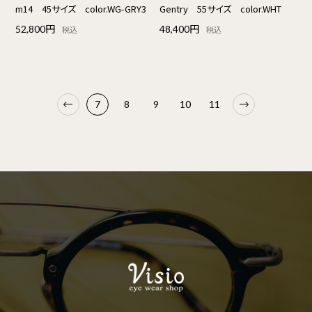
m14 45サイズ color.WG-GRY3
Gentry 55サイズ color.WHT
52,800円
48,400円
税込
税込
7
8
9
10
11