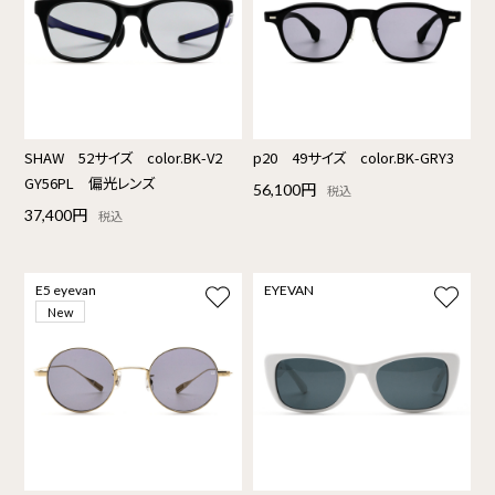
SHAW 52サイズ color.BK-V2
p20 49サイズ color.BK-GRY3
GY56PL 偏光レンズ
56,100円
税込
37,400円
税込
E5 eyevan
EYEVAN
New