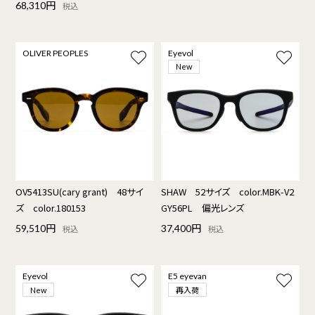
68,310円
税込
OLIVER PEOPLES
Eyevol
New
OV5413SU(cary grant) 48サイ
SHAW 52サイズ color.MBK-V2
ズ color.180153
GY56PL 偏光レンズ
59,510円
37,400円
税込
税込
Eyevol
E5 eyevan
再入荷
New