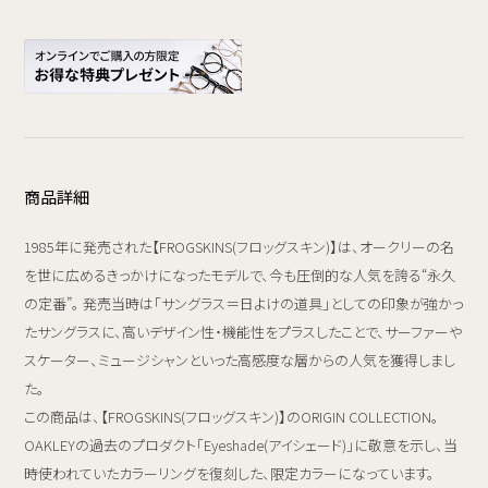
商品詳細
1985年に発売された【FROGSKINS(フロッグスキン)】は、オークリーの名
を世に広めるきっかけになったモデルで、今も圧倒的な人気を誇る“永久
の定番”。 発売当時は「サングラス＝日よけの道具」としての印象が強かっ
たサングラスに、高いデザイン性・機能性をプラスしたことで、サーファーや
スケーター、ミュージシャンといった高感度な層からの人気を獲得しまし
た。
この商品は、【FROGSKINS(フロッグスキン)】のORIGIN COLLECTION。
OAKLEYの過去のプロダクト「Eyeshade(アイシェード)」に敬意を示し、当
時使われていたカラーリングを復刻した、限定カラーになっています。