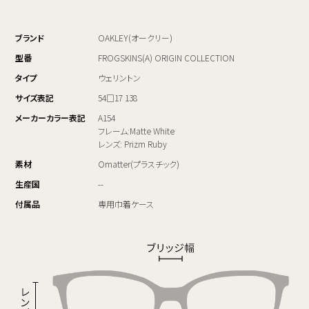
ブランド
OAKLEY(オークリー)
型番
FROGSKINS(A) ORIGIN COLLECTION
タイプ
ウェリントン
サイズ表記
54□17 138
メーカーカラー表記
A154
フレーム:Matte White
レンズ: Prizm Ruby
素材
Omatter(プラスチック)
生産国
--
付属品
専用巾着ケース