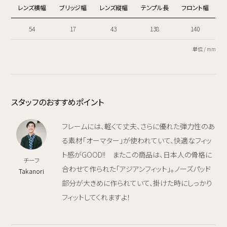
レンズ横幅
ブリッジ幅
レンズ縦幅
テンプル長
フロント幅
54
17
43
138
140
単位 / mm
スタッフのおすすめポイント
フレームには、軽くて丈夫、さらに優れた弾力性のあ
る素材「オーマター」が使われていて、快適なフィッ
ト感がGOOD!! またこの商品は、日本人の骨格に
チーフ
合わせて作られた「アジアンフィット」。ノーズパッド
Takanori
部分が大きめに作られていて、掛けた時にしっかり
フィットしてくれますよ！