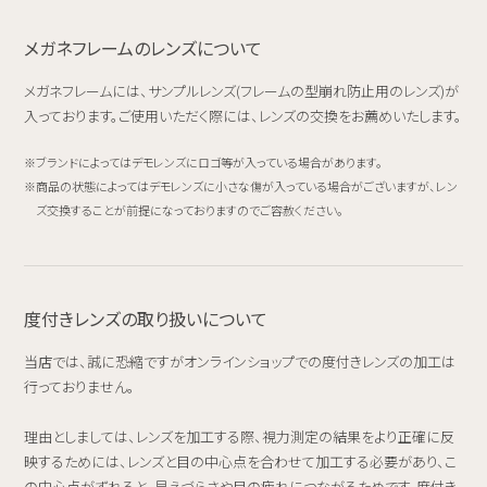
メガネフレームのレンズについて
メガネフレームには、サンプルレンズ(フレームの型崩れ防止用のレンズ)が
入っております。ご使用いただく際には、レンズの交換をお薦めいたします。
ブランドによってはデモレンズにロゴ等が入っている場合があります。
商品の状態によってはデモレンズに小さな傷が入っている場合がございますが、レン
ズ交換することが前提になっておりますのでご容赦ください。
度付きレンズの取り扱いについて
当店では、誠に恐縮ですがオンラインショップでの度付きレンズの加工は
行っておりません。
理由としましては、レンズを加工する際、視力測定の結果をより正確に反
映するためには、レンズと目の中心点を合わせて加工する必要があり、こ
の中心点がずれると、見えづらさや目の疲れにつながるためです。度付き