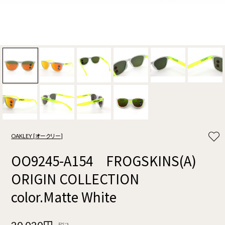
OAKLEY [オークリー]
OO9245-A154 FROGSKINS(A)
ORIGIN COLLECTION
color.Matte White