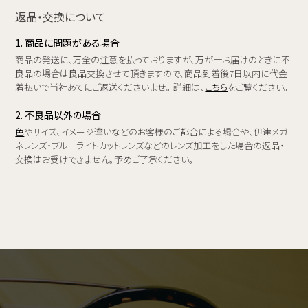
返品・交換について
1. 商品に問題がある場合
商品の発送に、万全の注意を払っておりますが、万が一お届けのときに不
良品の場合は良品交換させて頂きますので、商品到着後7日以内に代金
着払いで当社あてにご返送くださいませ。 詳細は、
こちら
をご覧ください。
2. 不良品以外の場合
色
やサイズ、イメージ違いなどのお客様のご都合による場合や、伊達メガ
ネレンズ・ブルーライトカットレンズなどのレンズ加工をした場合の返品・
交換はお受けできません。予めご了承ください。