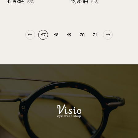
42,900円
42,900円
税込
税込
67
68
69
70
71