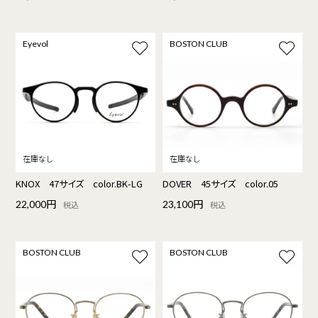
Eyevol
BOSTON CLUB
KNOX 47サイズ color.BK-LG
DOVER 45サイズ color.05
22,000円
23,100円
税込
税込
BOSTON CLUB
BOSTON CLUB