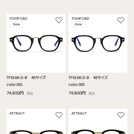
TOMFORD
TOMFORD
New
New
TF6166-D-B 48サイズ
TF6166-D-B 48サイズ
color.001
color.005
74,800円
74,800円
税込
税込
ATTRACT
ATTRACT