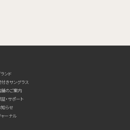
ブランド
度付きサングラス
店舗のご案内
保証・サポート
お知らせ
ジャーナル