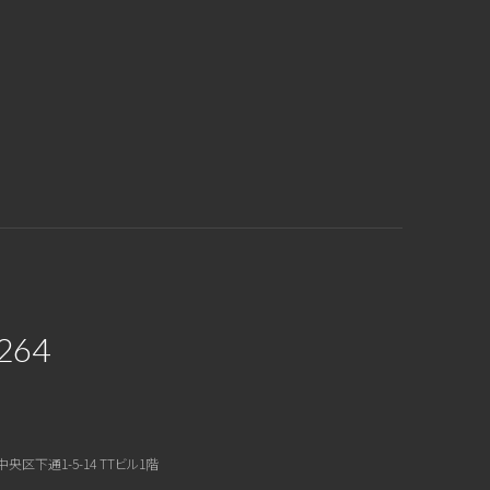
264
中央区下通1-5-14 TTビル1階