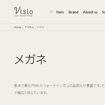
Item
Brand
About us
S
Home
アイテム
メガネ
メガネ
熊本で最も『999.9（フォーナインズ）』の品揃えが豊富です。そのほ
で幅広く揃えています。