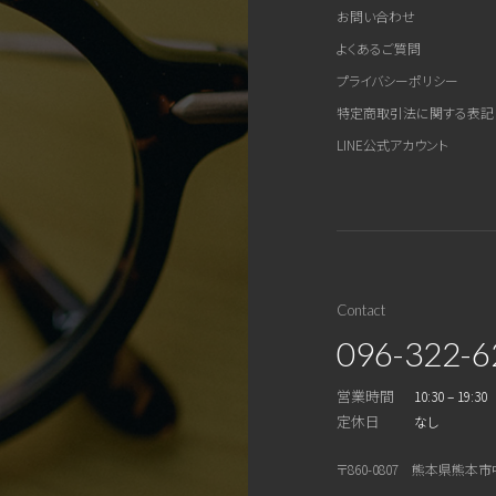
お問い合わせ
よくあるご質問
プライバシーポリシー
特定商取引法に関する表記
LINE公式アカウント
Contact
096-322-6
営業時間
10:30 – 19:30
定休日
なし
〒860-0807 熊本県熊本市