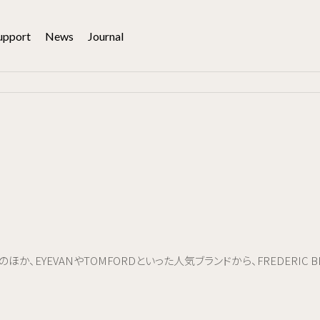
upport
News
Journal
か、EYEVANやTOMFORDといった人気ブランドから、FREDERIC BE