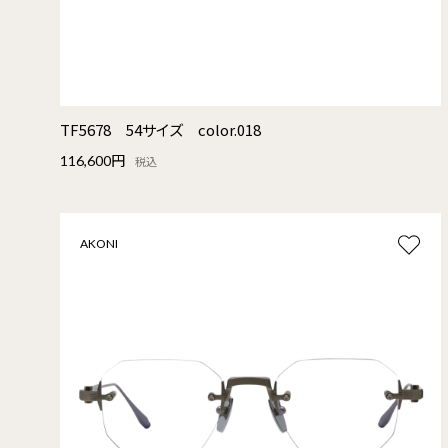
TF5678 54サイズ color.018
116,600円
税込
AKONI