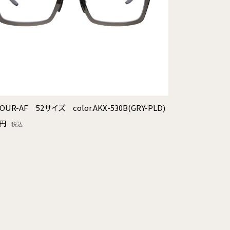
FOUR-AF 52サイズ color.AKX-530B(GRY-PLD)
0円
税込