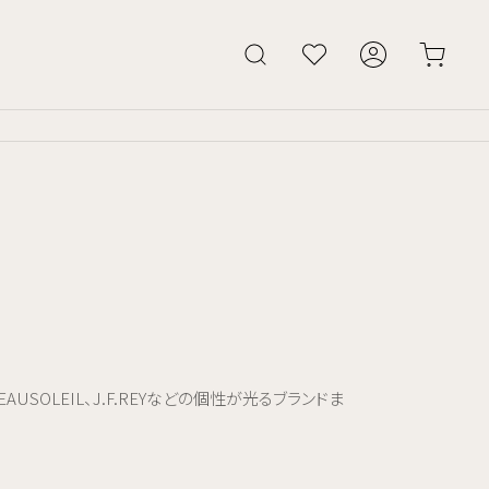
AUSOLEIL、J.F.REYなどの個性が光るブランドま