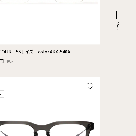
FOUR 55サイズ color.AKX-540A
0円
税込
I
w