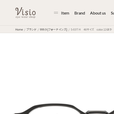
Item
Brand
About us
S
Home
ブランド
999.9 [フォーナインズ]
S-03T H 46サイズ color.12ほか