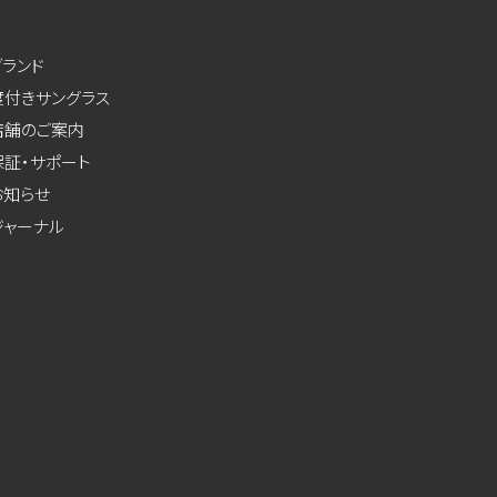
ブランド
度付きサングラス
店舗のご案内
保証・サポート
お知らせ
ジャーナル