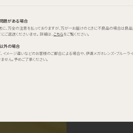
品に問題がある場合
送に、万全の注意を払っておりますが、万が一お届けのときに不良品の場合は良品
にご返送くださいませ。 詳細は、
こちら
をご覧ください。
品以外の場合
ズ、イメージ違いなどのお客様のご都合による場合や、伊達メガネレンズ・ブルーラ
きません。予めご了承ください。