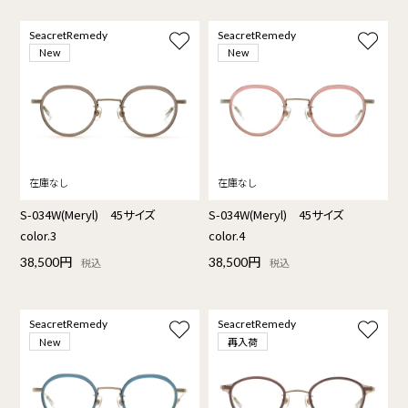
SeacretRemedy
SeacretRemedy
New
New
S-034W(Meryl) 45サイズ
S-034W(Meryl) 45サイズ
color.3
color.4
38,500円
38,500円
税込
税込
SeacretRemedy
SeacretRemedy
再入荷
New