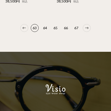
38,500円
38,500円
税込
税込
63
64
65
66
67