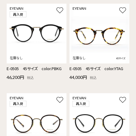
EYEVAN
EYEVAN
再入荷
E-0505 45サイズ color.PBKG
E-0505 45サイズ color.YTAG
46,200円
44,000円
税込
税込
EYEVAN
EYEVAN
再入荷
再入荷