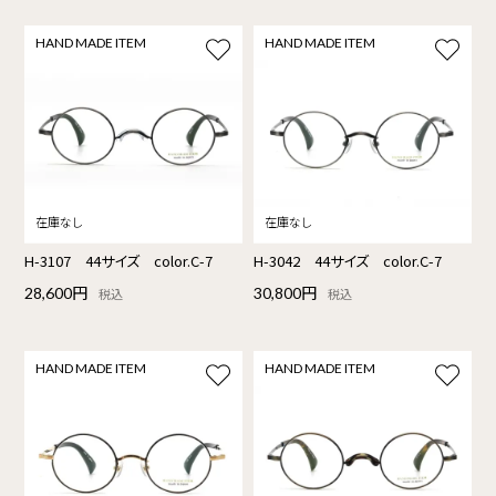
HAND MADE ITEM
HAND MADE ITEM
H-3107 44サイズ color.C-7
H-3042 44サイズ color.C-7
28,600円
30,800円
税込
税込
HAND MADE ITEM
HAND MADE ITEM