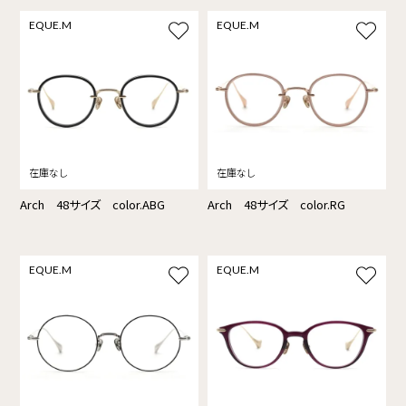
EQUE.M
EQUE.M
Arch 48サイズ color.ABG
Arch 48サイズ color.RG
EQUE.M
EQUE.M