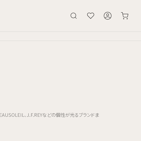
AUSOLEIL、J.F.REYなどの個性が光るブランドま