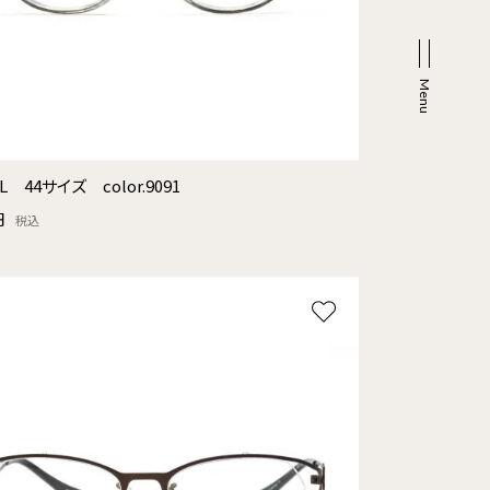
L 44サイズ color.9091
円
税込