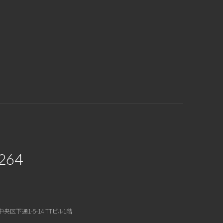
264
中央区下通1-5-14 TTビル1階