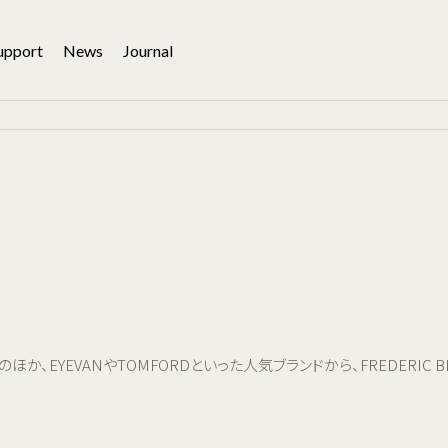
upport
News
Journal
か、EYEVANやTOMFORDといった人気ブランドから、FREDERIC BE