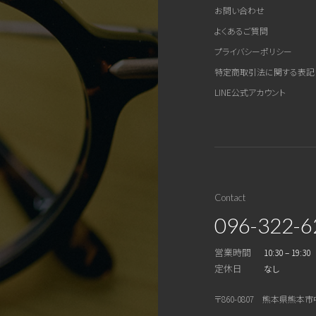
お問い合わせ
よくあるご質問
プライバシーポリシー
特定商取引法に関する表記
LINE公式アカウント
Contact
096-322-6
営業時間
10:30 – 19:30
定休日
なし
〒860-0807 熊本県熊本市