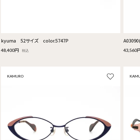
kyuma 52サイズ color.5747P
A03090
48,400円
43,560
税込
KAMURO
KAM