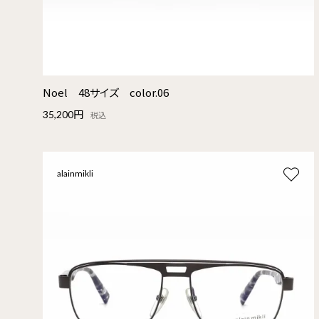
Noel 48サイズ color.06
35,200円
税込
alainmikli