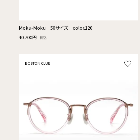
Moku-Moku 50サイズ color.120
40,700円
税込
BOSTON CLUB