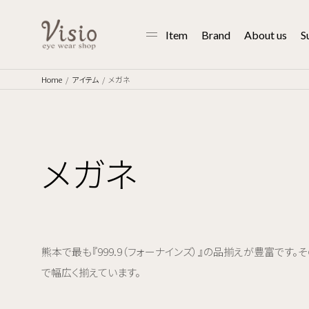
Item
Brand
About us
S
Home
アイテム
メガネ
メガネ
熊本で最も『999.9（フォーナインズ）』の品揃えが豊富です。そのほ
で幅広く揃えています。