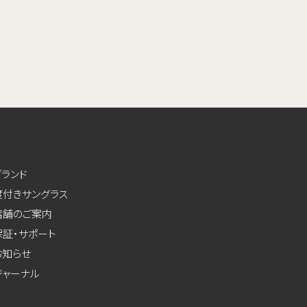
ブランド
度付きサングラス
店舗のご案内
保証・サポート
お知らせ
ジャーナル