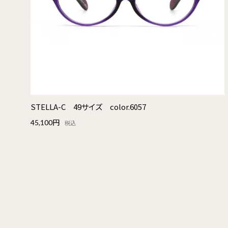
STELLA-C 49サイズ color.6057
45,100円
税込