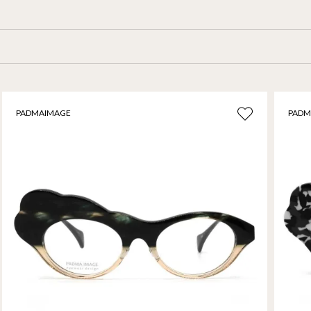
PADMAIMAGE
PADM