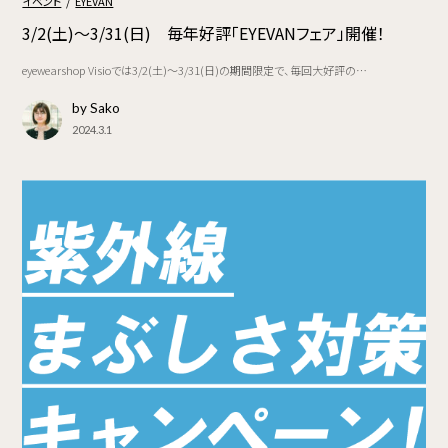
イベント
EYEVAN
3/2(土)～3/31(日) 毎年好評「EYEVANフェア」開催！
eyewearshop Visioでは3/2(土)～3/31(日)の期間限定で、毎回大好評の…
by Sako
2024.3.1