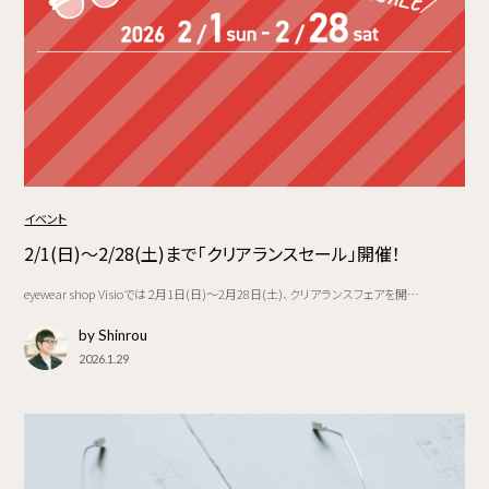
イベント
2/1(日)〜2/28(土)まで「クリアランスセール」開催！
eyewear shop Visioでは２月1日(日)〜2月28日(土)、クリアランスフェアを開…
by Shinrou
2026.1.29