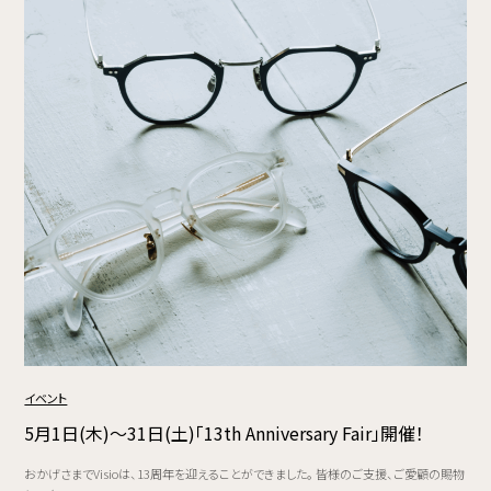
イベント
5月1日(木)～31日(土)「13th Anniversary Fair」開催！
おかげさまでVisioは、13周年を迎えることができました。 皆様のご支援、ご愛顧の賜物