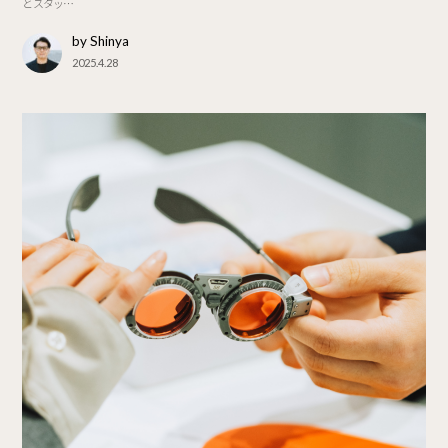
と スタッ…
by Shinya
2025.4.28