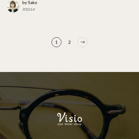
by Sako
2022.6.4
1
2