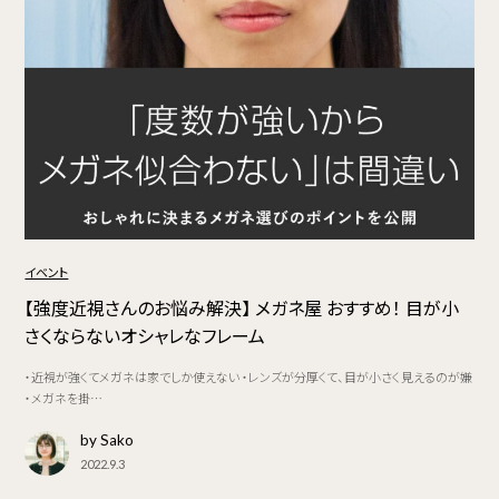
イベント
【強度近視さんのお悩み解決】 メガネ屋 おすすめ！ 目が小
さくならないオシャレなフレーム
・近視が強くてメガネは家でしか使えない ・レンズが分厚くて、目が小さく見えるのが嫌
・メガネを掛…
by Sako
2022.9.3