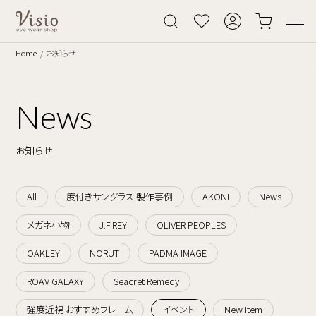
Home
お知らせ
News
お知らせ
All
度付きサングラス 製作事例
AKONI
News
メガネ小物
J.F.REY
OLIVER PEOPLES
OAKLEY
NORUT
PADMA IMAGE
ROAV GALAXY
Seacret Remedy
強度近視 おすすめフレーム
イベント
New Item