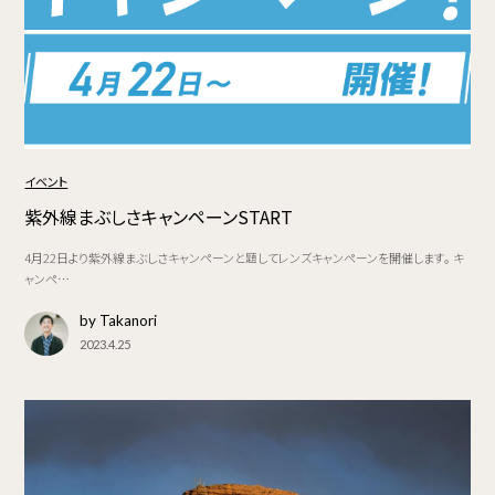
イベント
紫外線まぶしさキャンペーンSTART
4月22日より紫外線まぶしさキャンペーンと題してレンズキャンペーンを開催します。 キ
ャンペ…
by Takanori
2023.4.25