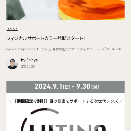
イベント
フィジカルサポートカラー診断スタート！
eyewearshop Visioではこのほど、身体機能のサポートするカラーレンズ「KODAK Ph…
by Shinya
2025.4.25