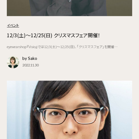
イベント
12/3(土)～12/25(日) クリスマスフェア開催！
eyewearshop『Visio』では12/3(土)～12/25(日)、「クリスマスフェア」を開催…
by Sako
2022.11.30