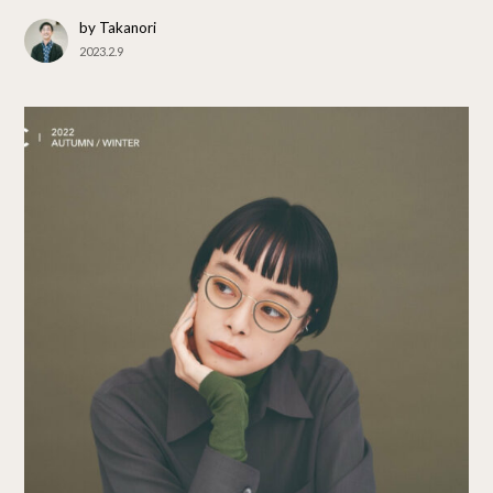
by Takanori
2023.2.9