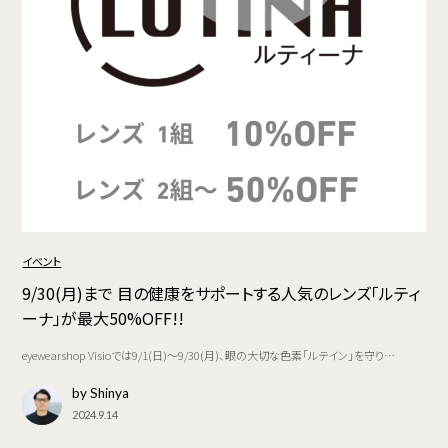
イベント
9/30(月)まで 目の健康をサポートする人気のレンズ「ルティ
ーナ」が最大50%OFF!!
eyewearshop Visioでは9/1(日)〜9/30(月)、眼の大切な色素「ルテイン」を守り…
by Shinya
2024.9.14