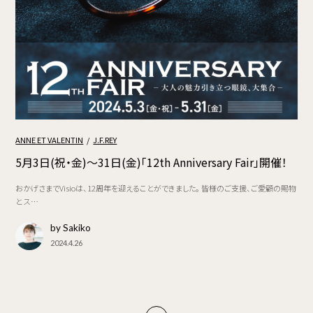
ANNE ET VALENTIN
J.F.REY
5月3日(祝・金)～31日(金)「12th Anniversary Fair」開催！
おかげさまでVisioは、12周年を迎えることができました。 皆様のご支援、ご愛顧の賜物
と ス…
by Sakiko
2024.4.26