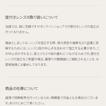
度付きレンズの取り扱いについて
当店では、誠に恐縮ですがオンラインショップでの度付きレンズの加工は
行っておりません。
理由としましては、レンズを加工する際、視力測定の結果をより正確に反
映するためには、レンズと目の中心点を合わせて加工する必要があり、こ
の中心点がずれると、見えづらさや目の疲れにつながるためです。度付き
レンズの加工をご希望の場合、最寄りの眼鏡店にご相談されることを、お
客様皆様にお勧めしております。
商品の在庫について
店頭で同時販売を行っているため、時間差で欠品となる場合がございま
す。あらかじめご了承ください。