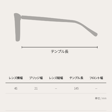
レンズ横幅
ブリッジ幅
レンズ縦幅
テンプル長
フロント幅
48
21
--
145
--
単位 / mm