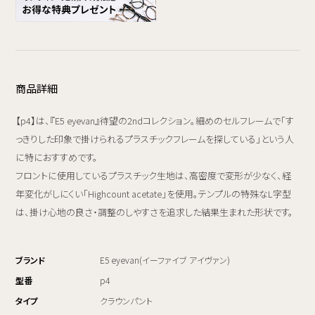
商品詳細
【p4】は、『E5 eyevan』待望の2ndコレクション。細めのセルフレームで「す
っきりした印象で掛けられるプラスチックフレームを探している」という人
に特におすすめです。
フロントに使用しているプラスチック生地は、高密度で変形が少なく、経
年変化がしにくい「Highcount acetate」を使用。テンプルの特殊なL字型
は、掛け心地の良さ・調整のしやすさを追求した結果生まれた形状です。
ブランド
E5 eyevan(イーファイブ アイヴァン)
型番
p4
タイプ
クラウンパント