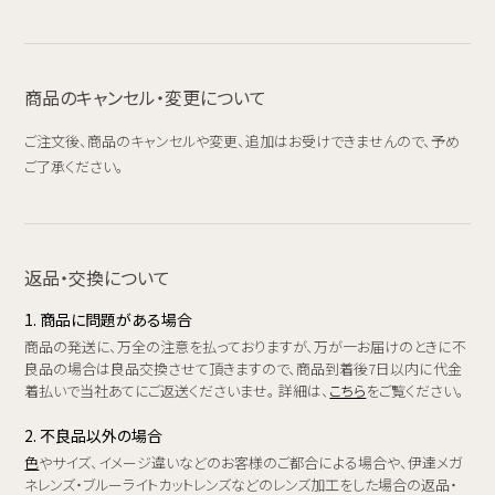
商品のキャンセル・変更について
ご注文後、商品のキャンセルや変更、追加はお受けできませんので、予め
ご了承ください。
返品・交換について
1. 商品に問題がある場合
商品の発送に、万全の注意を払っておりますが、万が一お届けのときに不
良品の場合は良品交換させて頂きますので、商品到着後7日以内に代金
着払いで当社あてにご返送くださいませ。 詳細は、
こちら
をご覧ください。
2. 不良品以外の場合
色
やサイズ、イメージ違いなどのお客様のご都合による場合や、伊達メガ
ネレンズ・ブルーライトカットレンズなどのレンズ加工をした場合の返品・