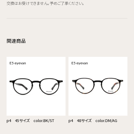
交換はお受けできません。予めご了承ください。
関連商品
E5 eyevan
E5 eyevan
p4 45サイズ color.BK/ST
p4 48サイズ color.DM/AG