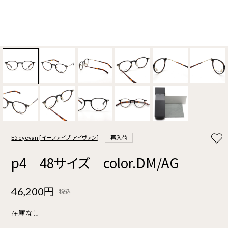
E5 eyevan [イーファイブ アイヴァン]
再入荷
p4 48サイズ color.DM/AG
46,200円
税込
在庫なし