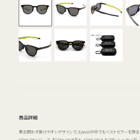
商品詳細
男女問わず掛けやすいデザインで、Eyevolの中でもベストセラーを誇る
CONLONシリーズ。【CONLONⅢ】は、CONLONⅡをブラッシュアップし