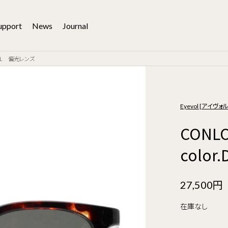
upport
News
Journal
Y-PL 偏光レンズ
Eyevol [アイヴォル
CON
colo
27,500円
在庫なし