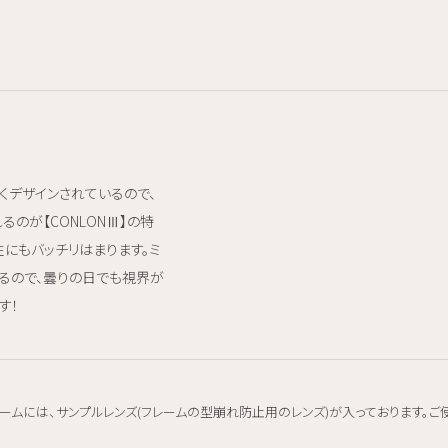
くデザインされているので、
るのが【CONLONⅢ】の特
にもバッチリはまります。ミ
るので、曇りの日でも視界が
す！
ームには、サンプルレンズ(フレームの型崩れ防止用のレンズ)が入っております。ご