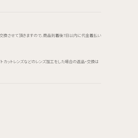
交換させて頂きますので、商品到着後7日以内に代金着払い
イトカットレンズなどのレンズ加工をした場合の返品・交換は