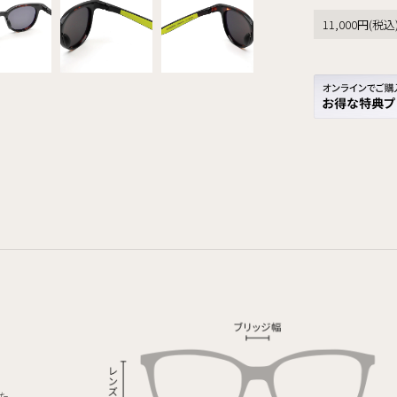
11,000円(
た