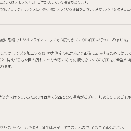
によってはデモレンズにロゴ等が入っている場合があります。
態によってはデモレンズに小さな傷が入っている場合がございますが、レンズ交換するこ
、誠に恐縮ですがオンラインショップでの度付きレンズの加工は行っておりません。
ましては、レンズを加工する際、視力測定の結果をより正確に反映するためには、
ると、見えづらさや目の疲れにつながるためです。度付きレンズの加工をご希望の
ります。
時販売を行っているため、時間差で欠品となる場合がございます。あらかじめご了承
、商品のキャンセルや変更、追加はお受けできませんので、予めご了承ください。