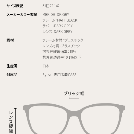
サイズ表記
51□22 142
メーカーカラー表記
MBK-DG-DK.GRY
フレーム：MATT BLACK
ラバー：DARK GREY
レンズ：DARK GREY
素材
フレーム材質：プラスチック
レンズ材質：プラスチック
可視光線透過率：15%
紫外線透過率：0.1％以下
生産国
日本
付属品
Eyevol専用巾着CASE