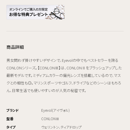
商品詳細
男女問わず掛けやすいデザインで、Eyevolの中でもベストセラーを誇る
CONLONシリーズ。【CONLONⅢ】は、CONLONⅡをブラッシュアップした
最新モデルです。ミディアムカラーの偏光レンズを搭載しているので、マス
クとの相性も◎。マリンスポーツやゴルフ、ドライブなどのシーンはもちろ
ん、日常生活でも使いやすいのが人気の秘密です。
ブランド
Eyevol(アイヴォル)
型番
CONLONⅢ
タイプ
ウェリントン、ティアドロップ