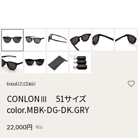
Eyevol [アイヴォル]
CONLONⅢ 51サイズ
color.MBK-DG-DK.GRY
22,000円
税込