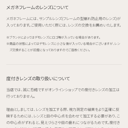
メガネフレームのレンズについて
メガネフレームには、サンプルレンズ(フレームの型崩れ防止用のレンズ)が
入っております。ご使用いただく際には、レンズの交換をお薦めいたします。
ブランドによってはデモレンズにロゴ等が入っている場合があります。
商品の状態によってはデモレンズに小さな傷が入っている場合がございますが、レン
ズ交換することが前提になっておりますのでご容赦ください。
度付きレンズの取り扱いについて
当店では、誠に恐縮ですがオンラインショップでの度付きレンズの加工は
行っておりません。
理由としましては、レンズを加工する際、視力測定の結果をより正確に反
映するためには、レンズと目の中心点を合わせて加工する必要があり、こ
の中心点がずれると、見えづらさや目の疲れにつながるためです。度付き