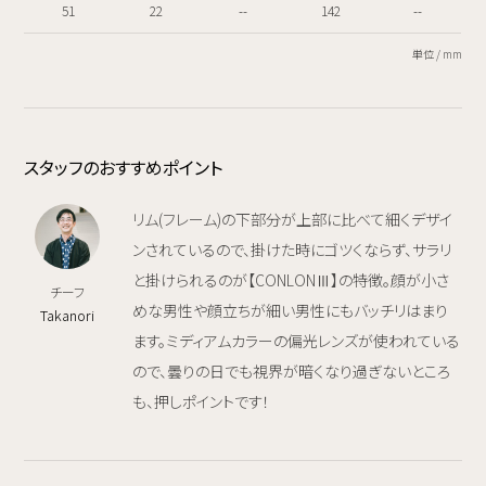
51
22
--
142
--
単位 / mm
スタッフのおすすめポイント
リム(フレーム)の下部分が上部に比べて細くデザイ
ンされているので、掛けた時にゴツくならず、サラリ
と掛けられるのが【CONLONⅢ】の特徴。顔が小さ
チーフ
めな男性や顔立ちが細い男性にもバッチリはまり
Takanori
ます。ミディアムカラーの偏光レンズが使われている
ので、曇りの日でも視界が暗くなり過ぎないところ
も、押しポイントです！