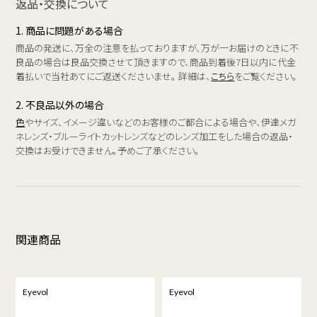
返品・交換について
1. 商品に問題がある場合
商品の発送に、万全の注意を払っておりますが、万が一お届けのときに不
良品の場合は良品交換させて頂きますので、商品到着後7日以内に代金
着払いで当社あてにご返送くださいませ。 詳細は、
こちら
をご覧ください。
2. 不良品以外の場合
色
やサイズ、イメージ違いなどのお客様のご都合による場合や、伊達メガ
ネレンズ・ブルーライトカットレンズなどのレンズ加工をした場合の返品・
交換はお受けできません。予めご了承ください。
関連商品
Eyevol
Eyevol