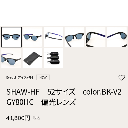
Eyevol [アイヴォル]
NEW
SHAW-HF 52サイズ color.BK-V2
GY80HC 偏光レンズ
41,800円
税込