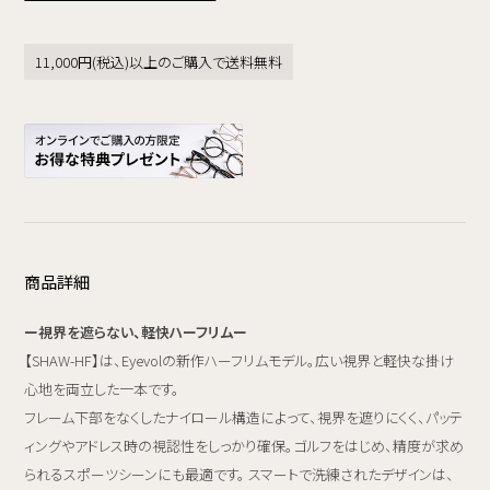
11,000円(税込)以上のご購入で送料無料
商品詳細
ー視界を遮らない、軽快ハーフリムー
【SHAW-HF】は、Eyevolの新作ハーフリムモデル。広い視界と軽快な掛け
心地を両立した一本です。
フレーム下部をなくしたナイロール構造によって、視界を遮りにくく、パッテ
ィングやアドレス時の視認性をしっかり確保。ゴルフをはじめ、精度が求め
られるスポーツシーンにも最適です。 スマートで洗練されたデザインは、