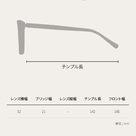
レンズ横幅
ブリッジ幅
レンズ縦幅
テンプル長
フロント幅
52
21
--
142
148
単位 / mm