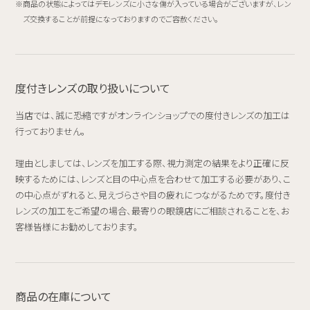
商品の状態によってはデモレンズに小さな傷が入っている場合がございますが、レン
ズ交換することが前提になっておりますのでご容赦ください。
度付きレンズの取り扱いについて
当店では、誠に恐縮ですがオンラインショップでの度付きレンズの加工は
行っておりません。
理由としましては、レンズを加工する際、視力測定の結果をより正確に反
映するためには、レンズと目の中心点を合わせて加工する必要があり、こ
の中心点がずれると、見えづらさや目の疲れにつながるためです。度付き
レンズの加工をご希望の場合、最寄りの眼鏡店にご相談されることを、お
客様皆様にお勧めしております。
商品の在庫について