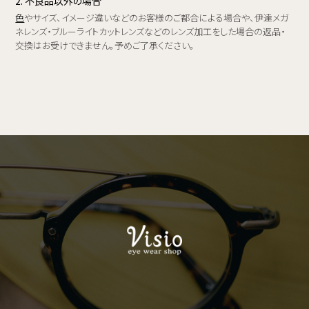
2. 不良品以外の場合
色
やサイズ、イメージ違いなどのお客様のご都合による場合や、伊達メガ
ネレンズ・ブルーライトカットレンズなどのレンズ加工をした場合の返品・
交換はお受けできません。予めご了承ください。