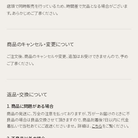
店頭で同時販売を行っているため、時間差で欠品となる場合がございま
す。あらかじめご了承ください。
商品のキャンセル・変更について
ご注文後、商品のキャンセルや変更、追加はお受けできませんので、予め
ご了承ください。
返品・交換について
1. 商品に問題がある場合
商品の発送に、万全の注意を払っておりますが、万が一お届けのときに不
良品の場合は良品交換させて頂きますので、商品到着後7日以内に代金
着払いで当社あてにご返送くださいませ。 詳細は、
こちら
をご覧ください。