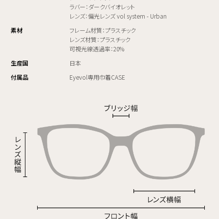
ラバー：ダークバイオレット
レンズ：偏光レンズ vol system - Urban
素材
フレーム材質：プラスチック
レンズ材質：プラスチック
可視光線透過率：20%
生産国
日本
付属品
Eyevol専用巾着CASE