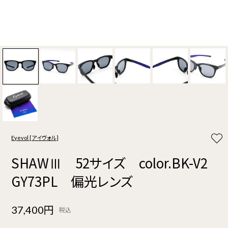
Eyevol [アイヴォル]
SHAWⅢ 52サイズ color.BK-V2
GY73PL 偏光レンズ
37,400円
税込