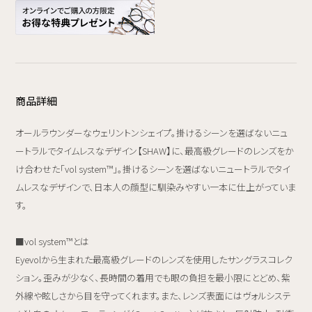
商品詳細
オールラウンダーなウェリントンシェイプ。掛けるシーンを選ばないニュ
ートラルでタイムレスなデザイン【SHAW】に、最高級グレードのレンズをか
け合わせた「vol system™」。掛けるシーンを選ばないニュートラルでタイ
ムレスなデザインで、日本人の顔型に馴染みやすい一本に仕上がっていま
す。
■vol system™とは
Eyevolから生まれた最高級グレードのレンズを使用したサングラスコレク
ション。歪みが少なく、長時間の着用でも眼の負担を最小限にとどめ、紫
外線や眩しさから目を守ってくれます。また、レンズ表面にはヴォルシステ