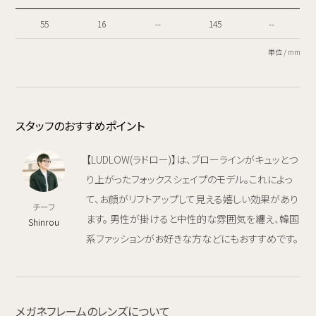
55
16
--
145
--
単位 / mm
スタッフのおすすめポイント
【LUDLOW(ラドロー)】は、ブローラインがキュッとつ
り上がったフォックスシェイプのモデル。これによっ
て、お顔がリフトアップして見える嬉しい効果があり
チーフ
ます。 男性が掛けると中性的な雰囲気を纏え、韓国
Shinrou
系ファッションがお好きな方などにもおすすめです。
メガネフレームのレンズについて