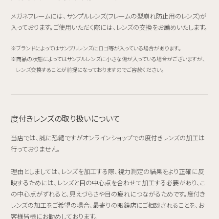
メガネフレームには、サンプルレンズ(フレームの型崩れ防止用のレンズ)が
入っております。ご使用いただく際には、レンズの交換をお薦めいたします。
ブランドによってはサンプルレンズにロゴ等が入っている場合があります。
商品の状態によってはサンプルレンズに小さな傷が入っている場合がございますが、
レンズ交換することが前提になっておりますのでご容赦ください。
度付きレンズの取り扱いについて
当店では、誠に恐縮ですがオンラインショップでの度付きレンズの加工は
行っておりません。
理由としましては、レンズを加工する際、視力測定の結果をより正確に反
映するためには、レンズと目の中心点を合わせて加工する必要があり、こ
の中心点がずれると、見えづらさや目の疲れにつながるためです。度付き
レンズの加工をご希望の場合、最寄りの眼鏡店にご相談されることを、お
客様皆様にお勧めしております。