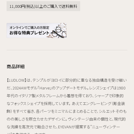
11,000円(税込)以上のご購入で送料無料
商品詳細
【LUDLOW】は、テンプルがヨロイに部分的に重なる独自構造を受け継い
だ、2024AWモデル「Harve」のアップデートモデル。レンズシェイプは1980
年代のイタリア製メタルフレームから着想を得ており、シャープで印象的
なフォックスシェイプを採用しています。 あえてエングレービング（彫金装
飾）をすべて省き、各パーツをミニマルにまとめることで、シルエットそのも
のの美しさを際立たせたデザインに。ヴィンテージ由来の個性と、現代的
な洗練を高次元で融合させた、EYEVANが提案する“ニューヴィンテー