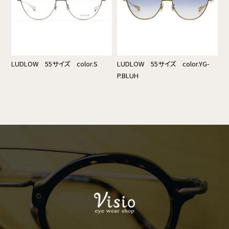
LUDLOW 55サイズ color.S
LUDLOW 55サイズ color.YG-
P.BLUH