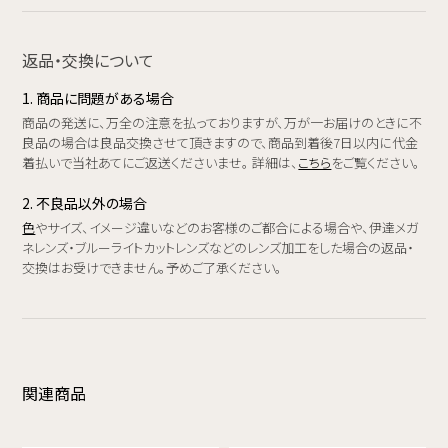
返品・交換について
1. 商品に問題がある場合
商品の発送に、万全の注意を払っておりますが、万が一お届けのときに不
良品の場合は良品交換させて頂きますので、商品到着後7日以内に代金
着払いで当社あてにご返送くださいませ。 詳細は、
こちら
をご覧ください。
2. 不良品以外の場合
色
やサイズ、イメージ違いなどのお客様のご都合による場合や、伊達メガ
ネレンズ・ブルーライトカットレンズなどのレンズ加工をした場合の返品・
交換はお受けできません。予めご了承ください。
関連商品