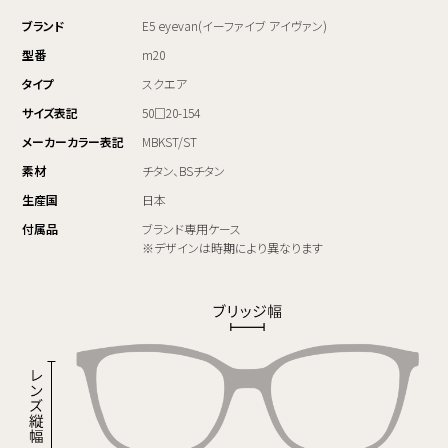
ブランド
E5 eyevan(イーファイブ アイヴァン)
型番
m20
タイプ
スクエア
サイズ表記
50□20-154
メーカーカラー表記
MBKST/ST
素材
チタン、BSチタン
生産国
日本
付属品
ブランド専用ケース
※デザインは時期により異なります