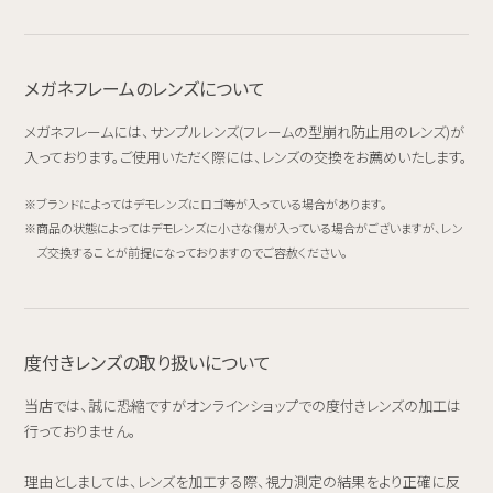
メガネフレームのレンズについて
メガネフレームには、サンプルレンズ(フレームの型崩れ防止用のレンズ)が
入っております。ご使用いただく際には、レンズの交換をお薦めいたします。
ブランドによってはデモレンズにロゴ等が入っている場合があります。
商品の状態によってはデモレンズに小さな傷が入っている場合がございますが、レン
ズ交換することが前提になっておりますのでご容赦ください。
度付きレンズの取り扱いについて
当店では、誠に恐縮ですがオンラインショップでの度付きレンズの加工は
行っておりません。
理由としましては、レンズを加工する際、視力測定の結果をより正確に反