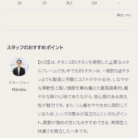
50
20
38.2
154
--
単位 / mm
スタッフのおすすめポイント
【m20】は、チタンとBSチタンを使用した上質なメタ
ルフレームです。中でもBSチタンは、一般的なβチタ
ンよりも製造に手間とコストがかかる分、しなやか
マネージャー
な柔軟性と高い強度を兼ね備えた最高級素材。軽
Manabu
やかな掛け心地でありながら、安心感のある耐久
性が魅力です。 また、リム幅をやや太めに設計して
いるため、レンズの厚みが目立ちにくいのもポイン
ト。度数が強めの方にもおすすめできる、実用性と
快適さを両立した一本です。