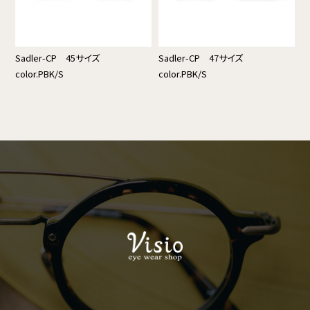
Sadler-CP 45サイズ
Sadler-CP 47サイズ
color.PBK/S
color.PBK/S