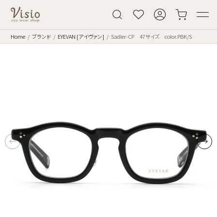
Home
ブランド
EYEVAN [アイヴァン]
Sadler-CP 47サイズ color.PBK/S