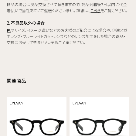
良品の場合は良品交換させて頂きますので、商品到着後7日以内に代金
着払いで当社あてにご返送くださいませ。 詳細は、
こちら
をご覧ください。
2. 不良品以外の場合
色
やサイズ、イメージ違いなどのお客様のご都合による場合や、伊達メガ
ネレンズ・ブルーライトカットレンズなどのレンズ加工をした場合の返品・
交換はお受けできません。予めご了承ください。
関連商品
EYEVAN
EYEVAN