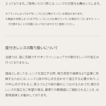
入っております。ご使用いただく際には、レンズの交換をお薦めいたします。
ブランドによってはデモレンズにロゴ等が入っている場合があります。
商品の状態によってはデモレンズに小さな傷が入っている場合がございますが、レン
ズ交換することが前提になっておりますのでご容赦ください。
度付きレンズの取り扱いについて
当店では、誠に恐縮ですがオンラインショップでの度付きレンズの加工は
行っておりません。
理由としましては、レンズを加工する際、視力測定の結果をより正確に反
映するためには、レンズと目の中心点を合わせて加工する必要があり、こ
の中心点がずれると、見えづらさや目の疲れにつながるためです。度付き
レンズの加工をご希望の場合、最寄りの眼鏡店にご相談されることを、お
客様皆様にお勧めしております。