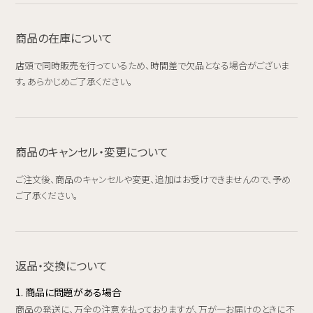
商品の在庫について
店頭で同時販売を行っているため、時間差で欠品となる場合がございま
す。あらかじめご了承ください。
商品のキャンセル・変更について
ご注文後、商品のキャンセルや変更、追加はお受けできませんので、予め
ご了承ください。
返品・交換について
1. 商品に問題がある場合
商品の発送に、万全の注意を払っておりますが、万が一お届けのときに不