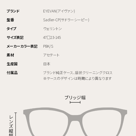
ブランド
EYEVAN(アイヴァン)
型番
Sadler-CP(サドラーシーピー)
タイプ
ウェリントン
サイズ表記
47□23-145
メーカーカラー表記
PBK/S
素材
アセテート
生産国
日本
付属品
ブランド純正ケース、袋状クリーニングクロス
※ケースのデザインは時期により異なります