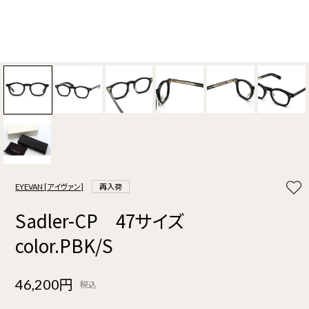
EYEVAN [アイヴァン]
再入荷
Sadler-CP 47サイズ
color.PBK/S
46,200円
税込