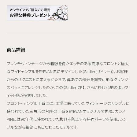
商品詳細
フレンチヴィンテージから着想を得たエッヂのある肉厚なフロントと極太
なワイドテンプルをEYEVAN流にデザインした【Sadler(サドラー)】。お客様
からのリクエストに応えるかたちで、鼻あての部分を調整可能なクリング
スパットにアレンジしたのが、この【Sadler-CP】。さらに掛け心地のよいフ
ィット感が実現しました。
フロント・テンプル丁番には、工場に眠っていたヴィンテージのサンプルに
使われていた三角形の台座の丁番をEYEVANオリジナルで再現。カシメ
PINには90年代に使われていた抜けを防止する補強パーツを使用。シン
プルながら細部にもこだわったモデルです。