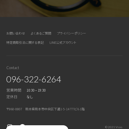
お問い合わせ
よくあるご質問
プライバシーポリシー
特定商取引法に関する表記
LINE公式アカウント
Contact
096-322-6264
営業時間
10:30 – 19:30
定休日
なし
〒860-0807 熊本県熊本市中央区下通1-5-14 TTビル1階
© 2021 Visio.