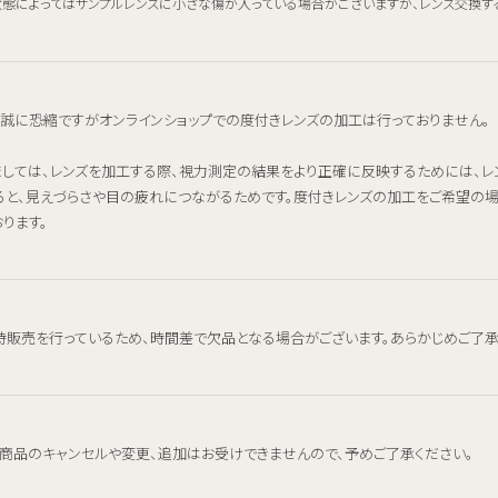
態によってはサンプルレンズに小さな傷が入っている場合がございますが、レンズ交換す
、誠に恐縮ですがオンラインショップでの度付きレンズの加工は行っておりません。
ましては、レンズを加工する際、視力測定の結果をより正確に反映するためには、
ると、見えづらさや目の疲れにつながるためです。度付きレンズの加工をご希望の
ります。
時販売を行っているため、時間差で欠品となる場合がございます。あらかじめご了承
、商品のキャンセルや変更、追加はお受けできませんので、予めご了承ください。