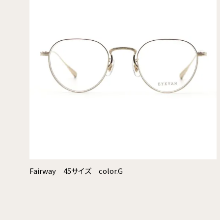
Fairway 45サイズ color.G