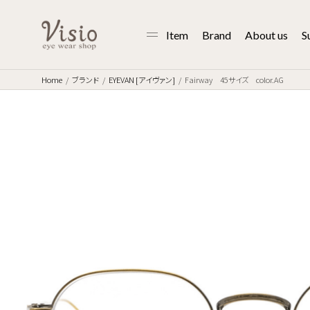
Item
Brand
About us
S
Home
ブランド
EYEVAN [アイヴァン]
Fairway 45サイズ color.AG