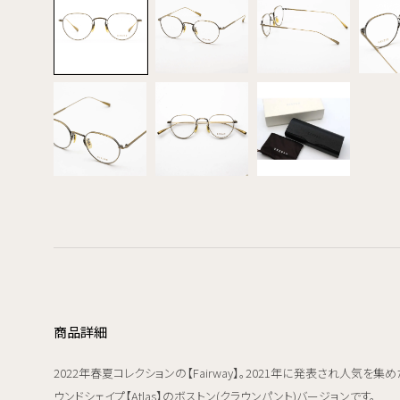
商品詳細
2022年春夏コレクションの【Fairway】。2021年に発表され人気を集め
ウンドシェイプ【Atlas】のボストン(クラウンパント)バージョンです。