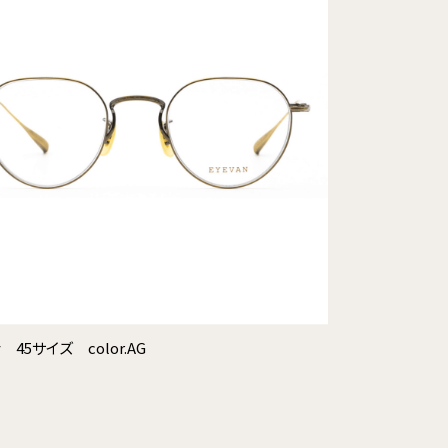
ay 45サイズ color.AG