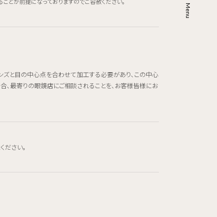
ることが前提になっておりますのでご容赦ください。
レンズと目の中心点を合わせて加工する必要があり、この中心
場合、最寄りの眼鏡店にご相談されることを、お客様皆様にお
ください。