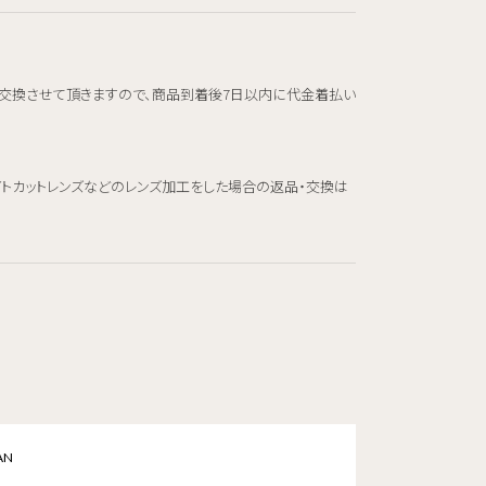
交換させて頂きますので、商品到着後7日以内に代金着払い
イトカットレンズなどのレンズ加工をした場合の返品・交換は
AN