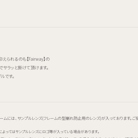
られるのも【Fairway】の
でサラッと掛けて頂けます。
ルです。
ームには、サンプルレンズ(フレームの型崩れ防止用のレンズ)が入っております。ご
によってはサンプルレンズにロゴ等が入っている場合があります。