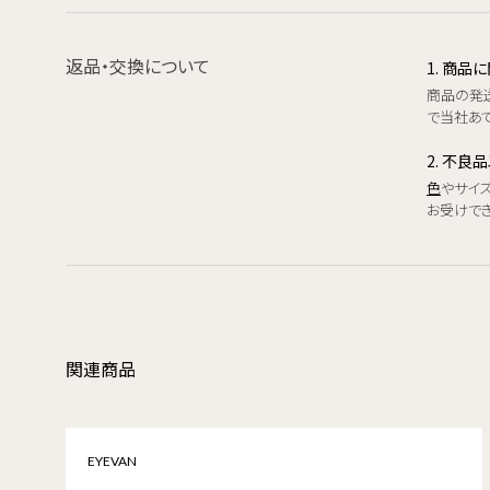
返品・交換について
1. 商
商品の発
で当社あて
2. 不良
色
やサイ
お受けで
関連商品
EYEVAN