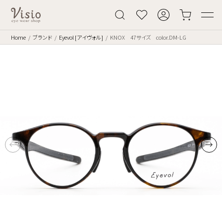
Home
ブランド
Eyevol [アイヴォル]
KNOX 47サイズ color.DM-LG