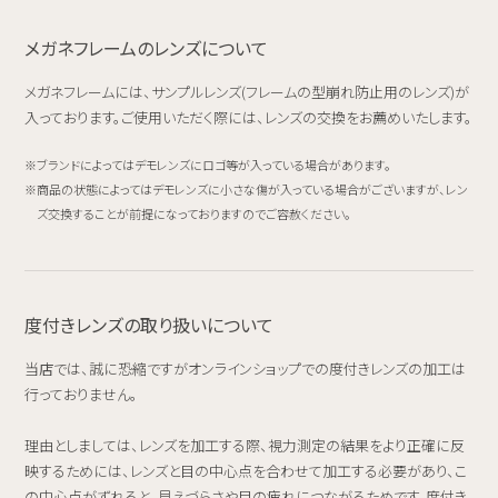
メガネフレームのレンズについて
メガネフレームには、サンプルレンズ(フレームの型崩れ防止用のレンズ)が
入っております。ご使用いただく際には、レンズの交換をお薦めいたします。
ブランドによってはデモレンズにロゴ等が入っている場合があります。
商品の状態によってはデモレンズに小さな傷が入っている場合がございますが、レン
ズ交換することが前提になっておりますのでご容赦ください。
度付きレンズの取り扱いについて
当店では、誠に恐縮ですがオンラインショップでの度付きレンズの加工は
行っておりません。
理由としましては、レンズを加工する際、視力測定の結果をより正確に反
映するためには、レンズと目の中心点を合わせて加工する必要があり、こ
の中心点がずれると、見えづらさや目の疲れにつながるためです。度付き