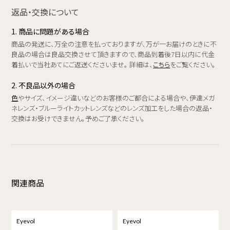
返品・交換について
1. 商品に問題がある場合
商品の発送に、万全の注意を払っておりますが、万が一お届けのときに不
良品の場合は良品交換させて頂きますので、商品到着後7日以内に代金
着払いで当社あてにご返送くださいませ。 詳細は、
こちら
をご覧ください。
2. 不良品以外の場合
色
やサイズ、イメージ違いなどのお客様のご都合による場合や、伊達メガ
ネレンズ・ブルーライトカットレンズなどのレンズ加工をした場合の返品・
交換はお受けできません。予めご了承ください。
関連商品
Eyevol
Eyevol