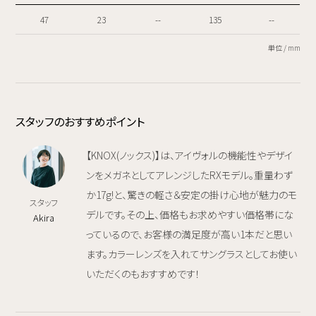
47
23
--
135
--
単位 / mm
スタッフのおすすめポイント
【KNOX(ノックス)】は、アイヴォルの機能性やデザイ
ンをメガネとしてアレンジしたRXモデル。重量わず
か17g!と、驚きの軽さ＆安定の掛け心地が魅力のモ
スタッフ
デルです。その上、価格もお求めやすい価格帯にな
Akira
っているので、お客様の満足度が高い1本だと思い
ます。カラーレンズを入れてサングラスとしてお使い
いただくのもおすすめです！