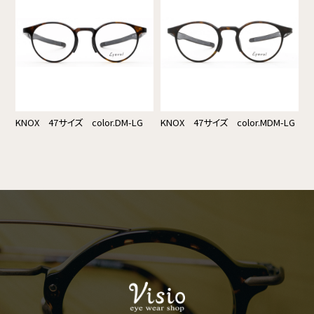
KNOX 47サイズ color.DM-LG
KNOX 47サイズ color.MDM-LG