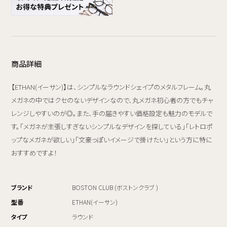
商品詳細
【ETHAN(イーサン)】は、シンプルなラウンドシェイプのメタルフレーム。丸
メガネの中ではクセのないデザインなので、丸メガネ初心者の方でもチャ
レンジしやすいのが◎。また、手の届きやすい価格設定も魅力のモデルで
す。「メガネが主張しすぎないシンプルなデザインを探している」「レトロポ
ップなメガネが欲しい」「文豪っぽいイメージで掛けたい」という方に特に
おすすめですよ！
ブランド
BOSTON CLUB (ボストンクラブ )
型番
ETHAN(イーサン)
タイプ
ラウンド