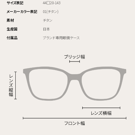
サイズ表記
44□20-143
メーカーカラー表記
01(チタン)
素材
チタン
生産国
日本
付属品
ブランド専用眼鏡ケース