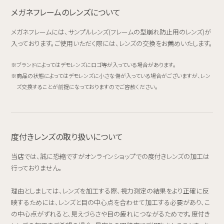
メガネフレームのレンズについて
メガネフレームには、サンプルレンズ(フレームの型崩れ防止用のレンズ)が
入っております。ご使用いただく際には、レンズの交換をお薦めいたします。
ブランドによってはデモレンズにロゴ等が入っている場合があります。
商品の状態によってはデモレンズに小さな傷が入っている場合がございますが、レン
ズ交換することが前提になっておりますのでご容赦ください。
度付きレンズの取り扱いについて
当店では、誠に恐縮ですがオンラインショップでの度付きレンズの加工は
行っておりません。
理由としましては、レンズを加工する際、視力測定の結果をより正確に反
映するためには、レンズと目の中心点を合わせて加工する必要があり、こ
の中心点がずれると、見えづらさや目の疲れにつながるためです。度付き