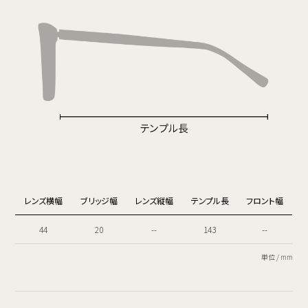
レンズ横幅
ブリッジ幅
レンズ縦幅
テンプル長
フロント幅
44
20
--
143
--
単位 / mm