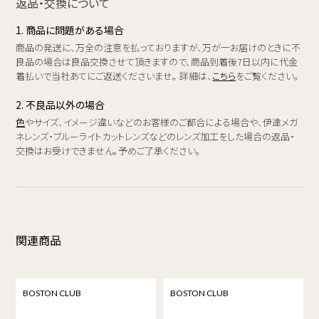
返品・交換について
1. 商品に問題がある場合
商品の発送に、万全の注意を払っておりますが、万が一お届けのときに不
良品の場合は良品交換させて頂きますので、商品到着後7日以内に代金
着払いで当社あてにご返送くださいませ。 詳細は、
こちら
をご覧ください。
2. 不良品以外の場合
色
やサイズ、イメージ違いなどのお客様のご都合による場合や、伊達メガ
ネレンズ・ブルーライトカットレンズなどのレンズ加工をした場合の返品・
交換はお受けできません。予めご了承ください。
関連商品
BOSTON CLUB
BOSTON CLUB