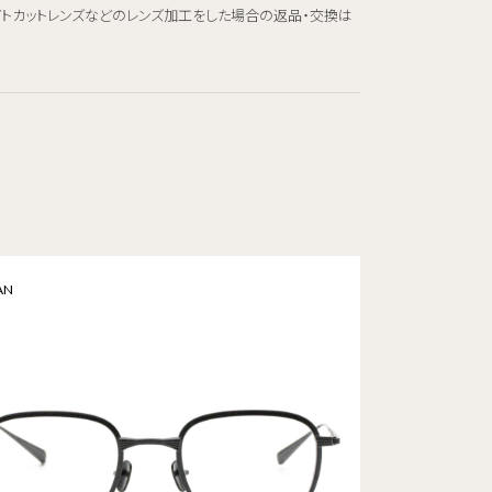
イトカットレンズなどのレンズ加工をした場合の返品・交換は
AN