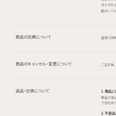
点がずれ
勧めしてお
商品の在庫について
店頭で同
商品のキャンセル・変更について
ご注文後
返品・交換について
1. 商
商品の発
で当社あて
2. 不良