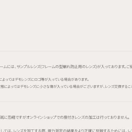
ームには、サンプルレンズ(フレームの型崩れ防止用のレンズ)が入っております。ご
によってはデモレンズにロゴ等が入っている場合があります。
態によってはデモレンズに小さな傷が入っている場合がございますが、レンズ交換するこ
、誠に恐縮ですがオンラインショップでの度付きレンズの加工は行っておりません。
ましては、レンズを加工する際、視力測定の結果をより正確に反映するためには、