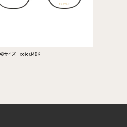
 49サイズ color.MBK