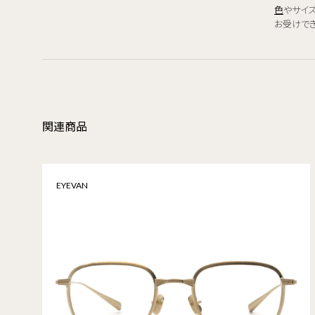
色
やサイ
お受けで
関連商品
EYEVAN