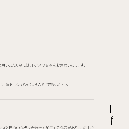
使用いただく際には、レンズの交換をお薦めいたします。
とが前提になっておりますのでご容赦ください。
レンズと目の中心点を合わせて加工する必要があり、この中心