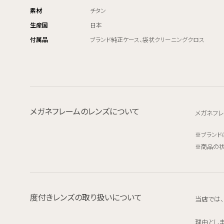
素材
チタン
生産国
日本
付属品
ブランド純正ケース、袋状クリーニングクロス
メガネフレームのレンズについて
メガネフレ
ブランド
商品の状
度付きレンズの取り扱いについて
当店では
理由とし