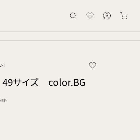
ン]
 49サイズ color.BG
税込