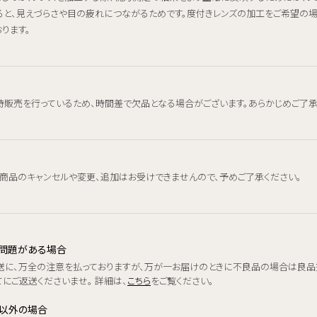
ると、見えづらさや目の疲れにつながるためです。度付きレンズの加工をご希望の
ります。
時販売を行っているため、時間差で欠品となる場合がございます。あらかじめご了承
、商品のキャンセルや変更、追加はお受けできませんので、予めご了承ください。
品に問題がある場合
送に、万全の注意を払っておりますが、万が一お届けのときに不良品の場合は良品
にご返送くださいませ。 詳細は、
こちら
をご覧ください。
品以外の場合