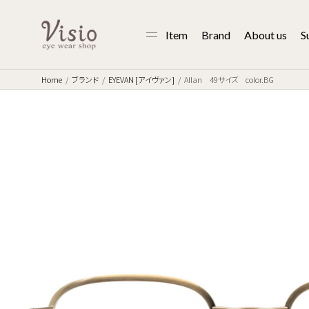
Item
Brand
About us
S
Home
ブランド
EYEVAN [アイヴァン]
Allan 49サイズ color.BG