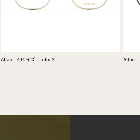
Allan 49サイズ color.S
Allan