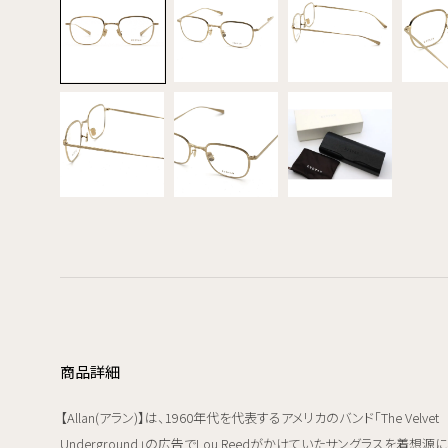
商品詳細
【Allan(アラン)】は、1960年代を代表するアメリカのバンド「The Velvet
Underground」の広告でLou Reedがかけていたサングラスを着想源に