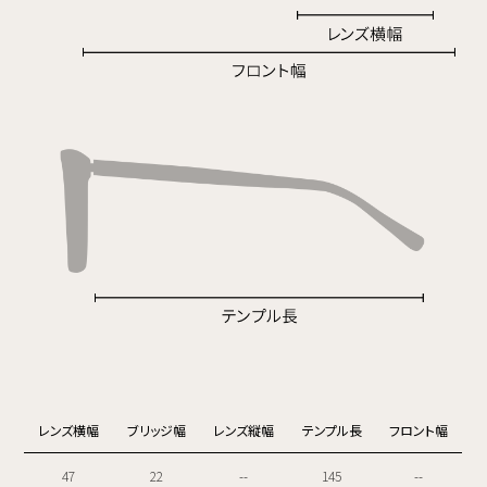
レンズ横幅
ブリッジ幅
レンズ縦幅
テンプル長
フロント幅
47
22
--
145
--