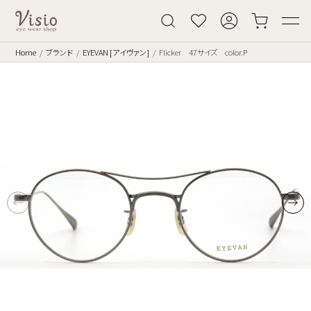
Home
ブランド
EYEVAN [アイヴァン]
Flicker 47サイズ color.P