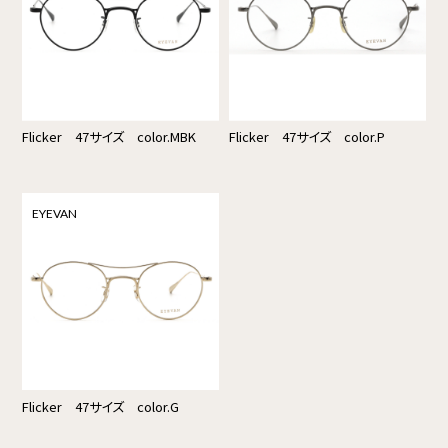
Flicker 47サイズ color.MBK
Flicker 47サイズ color.P
EYEVAN
Flicker 47サイズ color.G