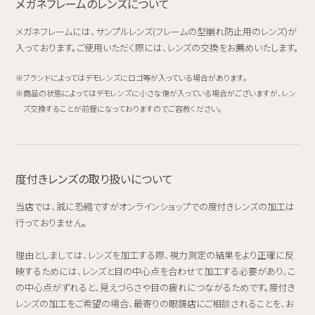
メガネフレームのレンズについて
メガネフレームには、サンプルレンズ(フレームの型崩れ防止用のレンズ)が
入っております。ご使用いただく際には、レンズの交換をお薦めいたします。
ブランドによってはデモレンズにロゴ等が入っている場合があります。
商品の状態によってはデモレンズに小さな傷が入っている場合がございますが、レン
ズ交換することが前提になっておりますのでご容赦ください。
度付きレンズの取り扱いについて
当店では、誠に恐縮ですがオンラインショップでの度付きレンズの加工は
行っておりません。
理由としましては、レンズを加工する際、視力測定の結果をより正確に反
映するためには、レンズと目の中心点を合わせて加工する必要があり、こ
の中心点がずれると、見えづらさや目の疲れにつながるためです。度付き
レンズの加工をご希望の場合、最寄りの眼鏡店にご相談されることを、お