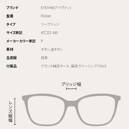
ブランド
EYEVAN(アイヴァン)
型番
Flicker
タイプ
ツーブリッジ
サイズ表記
47□22-145
メーカーカラー表記
P
素材
チタン、βチタン
生産国
日本
付属品
ブランド純正ケース、袋状クリーニングクロス