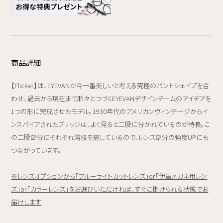
商品詳細
【Flicker】は、EYEVANが今一番美しいと考える究極のパントシェイプを合
わせ、過去から現在まで脈々とつづくEYEVANデザインチームのアイデアを
1つの形に完成させたモデル。1930年代のアメリカンヴィンテージからイ
ンスパイアされたブリッジは、よく見ると二股に分かれているのが特長。こ
の二股部分にそれぞれ溶接を施しているので、レンズ部分の強度UPにも
つながっています。
※レンズオプションから「ブルーライトカットレンズ」or「伊達メガネ用レン
ズ」or「カラーレンズ」をお選びいただければ、すぐに掛けられる状態でお
届けします