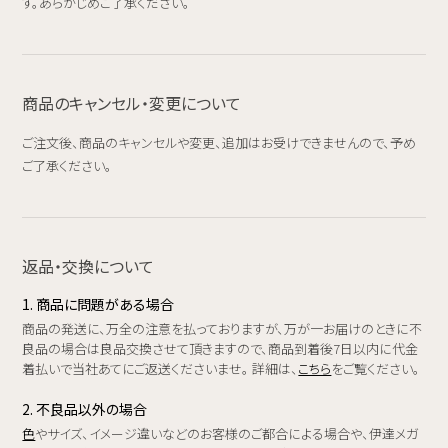
す。あらかじめご了承ください。
商品のキャンセル・変更について
ご注文後、商品のキャンセルや変更、追加はお受けできませんので、予め
ご了承ください。
返品・交換について
1. 商品に問題がある場合
商品の発送に、万全の注意を払っておりますが、万が一お届けのときに不
良品の場合は良品交換させて頂きますので、商品到着後7日以内に代金
着払いで当社あてにご返送くださいませ。 詳細は、
こちら
をご覧ください。
2. 不良品以外の場合
色
やサイズ、イメージ違いなどのお客様のご都合による場合や、伊達メガ