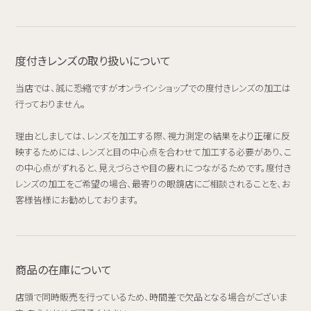
度付きレンズの取り扱いについて
当店では、誠に恐縮ですがオンラインショップでの度付きレンズの加工は
行っておりません。
理由としましては、レンズを加工する際、視力測定の結果をより正確に反
映するためには、レンズと目の中心点を合わせて加工する必要があり、こ
の中心点がずれると、見えづらさや目の疲れにつながるためです。度付き
レンズの加工をご希望の場合、最寄りの眼鏡店にご相談されることを、お
客様皆様にお勧めしております。
商品の在庫について
店頭で同時販売を行っているため、時間差で欠品となる場合がございま