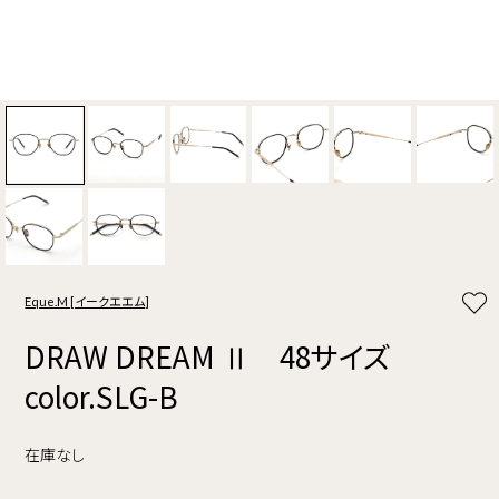
Eque.M [イークエエム]
DRAW DREAM Ⅱ 48サイズ
color.SLG-B
在庫なし