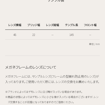
レンズ横幅
ブリッジ幅
レンズ縦幅
テンプル長
フロント幅
48
22
--
145
--
単位 / mm
メガネフレームのレンズについて
メガネフレームには、サンプルレンズ(フレームの型崩れ防止用のレンズ)が
入っております。ご使用いただく際には、レンズの交換をお薦めいたします。
ブランドによってはデモレンズにロゴ等が入っている場合があります。
商品の状態によってはデモレンズに小さな傷が入っている場合がございますが、レン
ズ交換することが前提になっておりますのでご容赦ください。