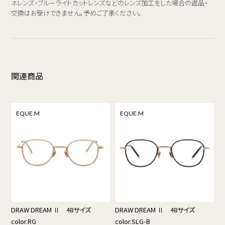
ネレンズ・ブルーライトカットレンズなどのレンズ加工をした場合の返品・
交換はお受けできません。予めご了承ください。
関連商品
EQUE.M
EQUE.M
DRAW DREAM Ⅱ 48サイズ
DRAW DREAM Ⅱ 48サイズ
color.RG
color.SLG-B