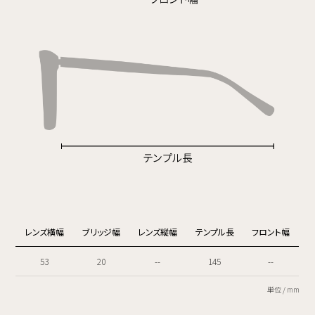
レンズ横幅
ブリッジ幅
レンズ縦幅
テンプル長
フロント幅
53
20
--
145
--
単位 / mm