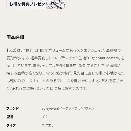
商品詳細
【p12】は,全体的に肉厚でボリュームのあるスクエアシェイプ。高密度で
変形が少なく、経年変化しにくいプラスチック生地「Highcount acetate」を
使用しています。また、テンプルを長く幅を広く設計することで、側頭部に
接する面積が広くなり、フィット感は抜群。見た目に反して掛け心地はとて
も軽いので、「ボリュームのあるフレームを掛けたいけれど、重みを感じた
り、疲れるのは嫌」という方には特におすすめです。
ブランド
E5 eyevan(イーファイブ アイヴァン)
型番
p12
タイプ
スクエア