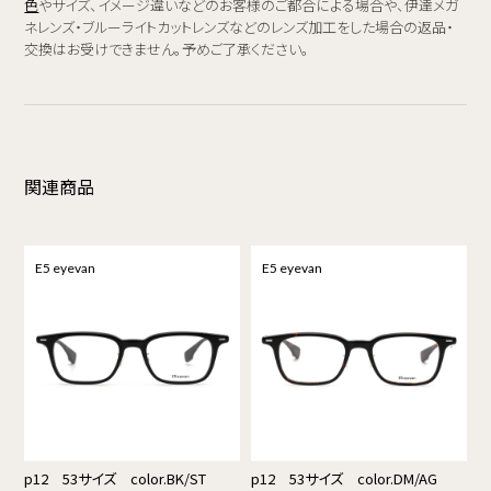
色
やサイズ、イメージ違いなどのお客様のご都合による場合や、伊達メガ
ネレンズ・ブルーライトカットレンズなどのレンズ加工をした場合の返品・
交換はお受けできません。予めご了承ください。
関連商品
E5 eyevan
E5 eyevan
p12 53サイズ color.BK/ST
p12 53サイズ color.DM/AG