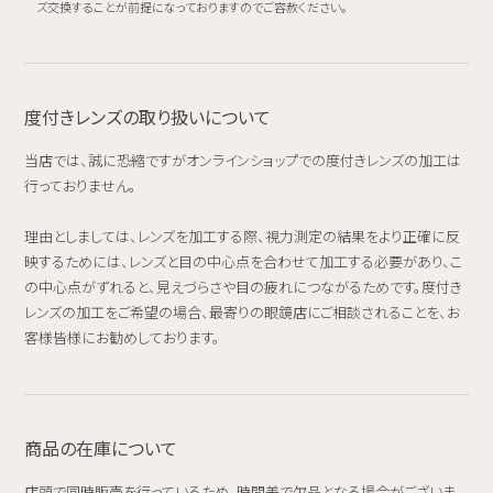
ズ交換することが前提になっておりますのでご容赦ください。
度付きレンズの取り扱いについて
当店では、誠に恐縮ですがオンラインショップでの度付きレンズの加工は
行っておりません。
理由としましては、レンズを加工する際、視力測定の結果をより正確に反
映するためには、レンズと目の中心点を合わせて加工する必要があり、こ
の中心点がずれると、見えづらさや目の疲れにつながるためです。度付き
レンズの加工をご希望の場合、最寄りの眼鏡店にご相談されることを、お
客様皆様にお勧めしております。
商品の在庫について
店頭で同時販売を行っているため、時間差で欠品となる場合がございま