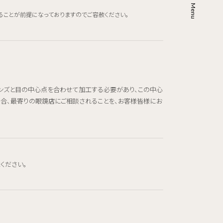
ることが前提になっておりますのでご容赦ください。
レンズと目の中心点を合わせて加工する必要があり、この中心
場合、最寄りの眼鏡店にご相談されることを、お客様皆様にお
ください。