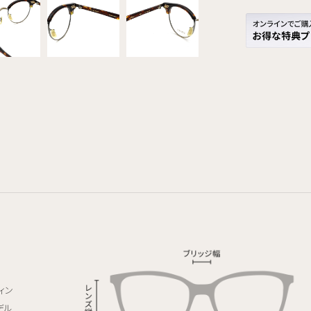
ヴィン
デル