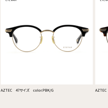
AZTEC 47サイズ color.PBK/G
AZTEC