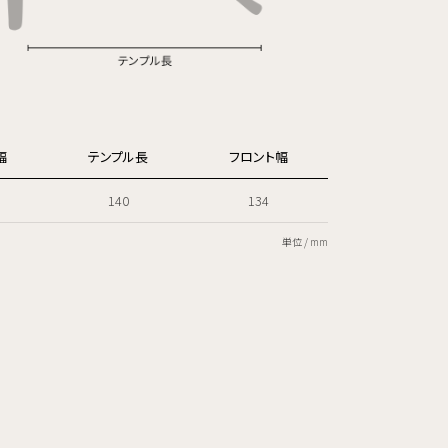
幅
テンプル長
フロント幅
140
134
単位 / mm