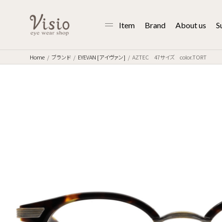
Item
Brand
About us
S
Home
ブランド
EYEVAN [アイヴァン]
AZTEC 47サイズ color.TORT