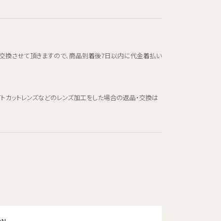
交換させて頂きますので、商品到着後7日以内に代金着払い
イトカットレンズなどのレンズ加工をした場合の返品・交換は
AN