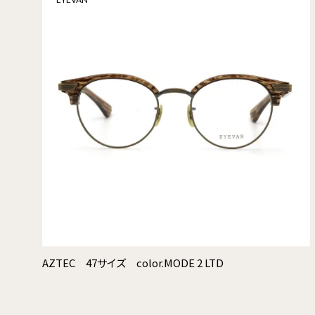
AZTEC 47サイズ color.MODE 2 LTD