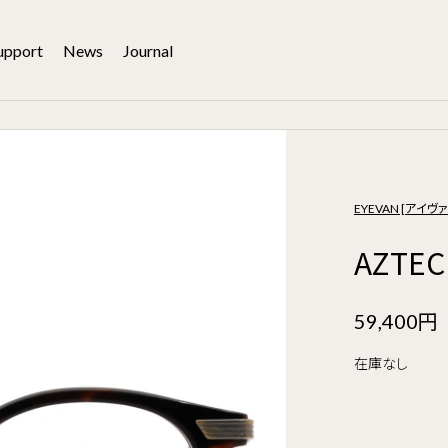
upport
News
Journal
EYEVAN [アイヴァ
AZTE
59,400円
在庫なし