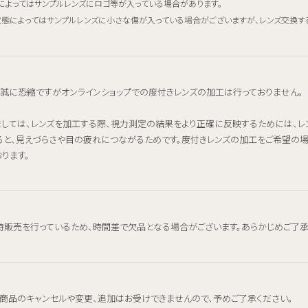
によってはサンプルレンズにロゴ等が入っている場合があります。
態によってはサンプルレンズに小さな傷が入っている場合がございますが、レンズ交換す
、誠に恐縮ですがオンラインショップでの度付きレンズの加工は行っておりません。
ましては、レンズを加工する際、視力測定の結果をより正確に反映するためには、
ると、見えづらさや目の疲れにつながるためです。度付きレンズの加工をご希望の
ります。
時販売を行っているため、時間差で欠品となる場合がございます。あらかじめご了承
、商品のキャンセルや変更、追加はお受けできませんので、予めご了承ください。