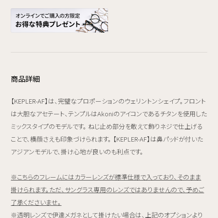
商品詳細
【KEPLER-AF】は、完璧なプロポーションのウェリントンシェイプ。フロント
は大胆なアセテート、テンプルはAkoniのアイコンであるチタンを使用した
ミックスタイプのモデルです。 ねじ止め部分を敢えて飾りネジで仕上げる
ことで、横顔さえも印象づけられます。 【KEPLER-AF】は鼻パッドが付いた
アジアンモデルで、掛け心地が良いのも利点です。
※こちらのフレームにはカラーレンズが標準仕様で入っており、そのまま
掛けられます。ただ、サングラス専用のレンズではありませんので、予めご
了承くださいませ。
※透明レンズで伊達メガネとして掛けたい場合は、上記のオプションより