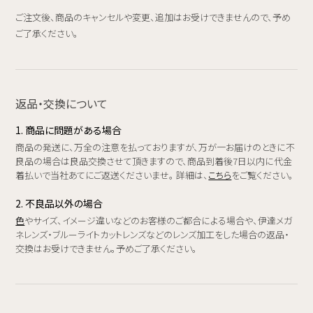
ご注文後、商品のキャンセルや変更、追加はお受けできませんので、予め
ご了承ください。
返品・交換について
1. 商品に問題がある場合
商品の発送に、万全の注意を払っておりますが、万が一お届けのときに不
良品の場合は良品交換させて頂きますので、商品到着後7日以内に代金
着払いで当社あてにご返送くださいませ。 詳細は、
こちら
をご覧ください。
2. 不良品以外の場合
色
やサイズ、イメージ違いなどのお客様のご都合による場合や、伊達メガ
ネレンズ・ブルーライトカットレンズなどのレンズ加工をした場合の返品・
交換はお受けできません。予めご了承ください。