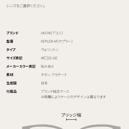
レンズをご選択ください。
ブランド
AKONI(アコニ)
型番
KEPLER-AF(ケプラー)
タイプ
ウェリントン
サイズ表記
49□20 142
メーカーカラー表記
BLK-BLK
素材
チタン、アセテート
生産国
日本
付属品
ブランド純正ケース
※時期によりケースのデザインは異なります