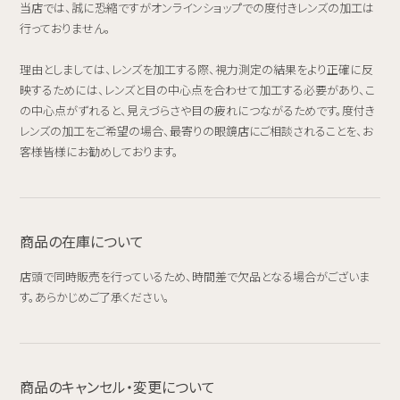
当店では、誠に恐縮ですがオンラインショップでの度付きレンズの加工は
行っておりません。
理由としましては、レンズを加工する際、視力測定の結果をより正確に反
映するためには、レンズと目の中心点を合わせて加工する必要があり、こ
の中心点がずれると、見えづらさや目の疲れにつながるためです。度付き
レンズの加工をご希望の場合、最寄りの眼鏡店にご相談されることを、お
客様皆様にお勧めしております。
商品の在庫について
店頭で同時販売を行っているため、時間差で欠品となる場合がございま
す。あらかじめご了承ください。
商品のキャンセル・変更について