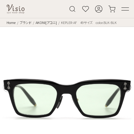
Home
ブランド
AKONI[アコニ]
KEPLER-AF 49サイズ color.BLK-BLK