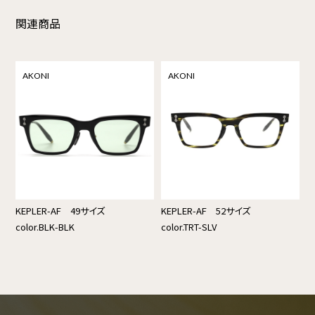
関連商品
AKONI
AKONI
KEPLER-AF 49サイズ
KEPLER-AF 52サイズ
color.BLK-BLK
color.TRT-SLV