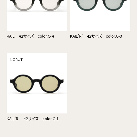
KAIL 42サイズ color.C-4
KAIL'R' 42サイズ color.C-3
NORUT
KAIL'R' 42サイズ color.C-1