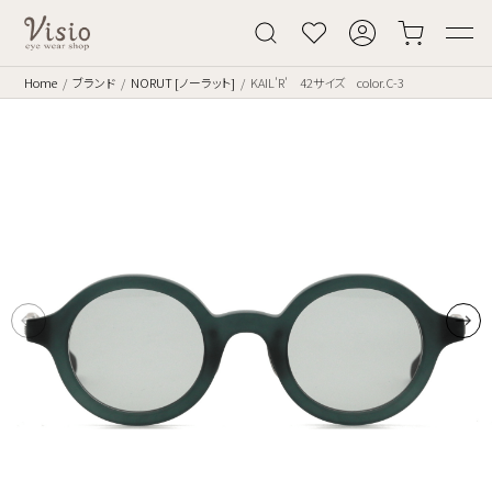
Home
ブランド
NORUT [ノーラット]
KAIL'R' 42サイズ color.C-3