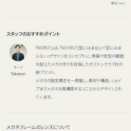
単位 / mm
スタッフのおすすめポイント
『NORUT』は、「NO+RUT(型にはまる)」=「型にはま
らない」デザインをコンセプトに、常識や定型の範囲
を超えたメガネ作りを目指したボストンクラブ社の
チーフ
新ブランド。
Takanori
メガネの固定概念を一度崩し、素材や構造、シェイ
プまでメガネを再構築するところからデザインされ
ています。
メガネフレームのレンズについて