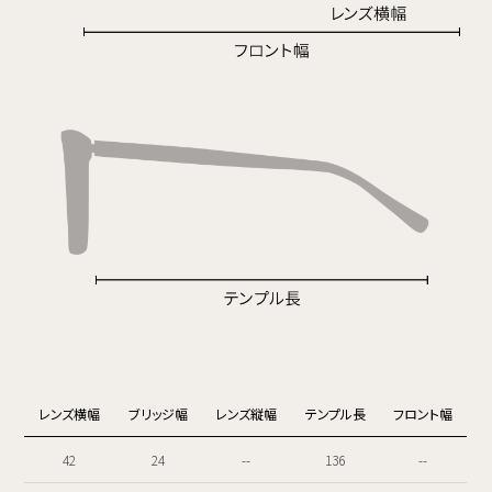
レンズ横幅
ブリッジ幅
レンズ縦幅
テンプル長
フロント幅
42
24
--
136
--