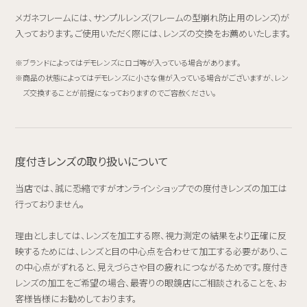
メガネフレームには、サンプルレンズ(フレームの型崩れ防止用のレンズ)が
入っております。ご使用いただく際には、レンズの交換をお薦めいたします。
ブランドによってはデモレンズにロゴ等が入っている場合があります。
商品の状態によってはデモレンズに小さな傷が入っている場合がございますが、レン
ズ交換することが前提になっておりますのでご容赦ください。
度付きレンズの取り扱いについて
当店では、誠に恐縮ですがオンラインショップでの度付きレンズの加工は
行っておりません。
理由としましては、レンズを加工する際、視力測定の結果をより正確に反
映するためには、レンズと目の中心点を合わせて加工する必要があり、こ
の中心点がずれると、見えづらさや目の疲れにつながるためです。度付き
レンズの加工をご希望の場合、最寄りの眼鏡店にご相談されることを、お
客様皆様にお勧めしております。