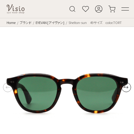
Home
ブランド
EYEVAN [アイヴァン]
Shelton-sun 49サイズ color.TORT