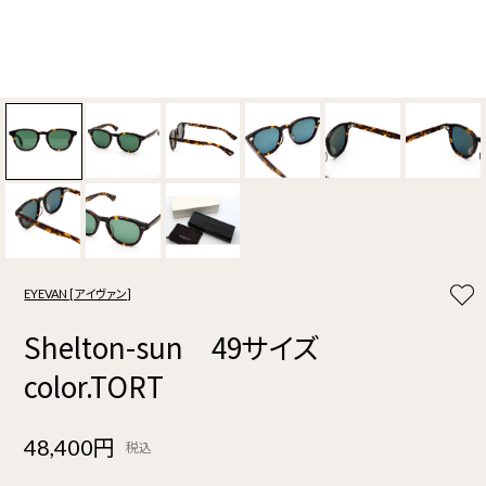
EYEVAN [アイヴァン]
Shelton-sun 49サイズ
color.TORT
48,400円
税込