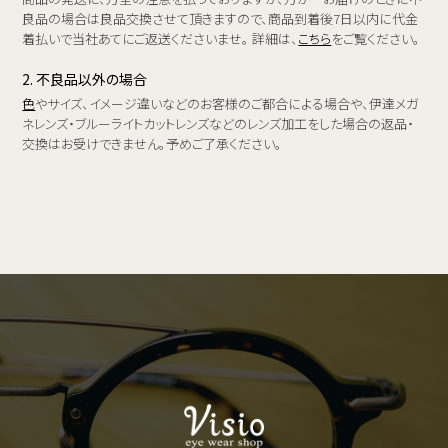
良品の場合は良品交換させて頂きますので、商品到着後7日以内に代金
着払いで当社あてにご返送くださいませ。 詳細は、
こちら
をご覧ください。
2. 不良品以外の場合
色
やサイズ、イメージ違いなどのお客様のご都合による場合や、伊達メガ
ネレンズ・ブルーライトカットレンズなどのレンズ加工をした場合の返品・
交換はお受けできません。予めご了承ください。