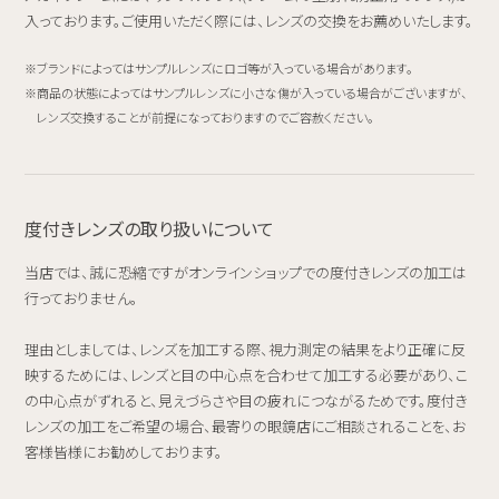
入っております。ご使用いただく際には、レンズの交換をお薦めいたします。
ブランドによってはサンプルレンズにロゴ等が入っている場合があります。
商品の状態によってはサンプルレンズに小さな傷が入っている場合がございますが、
レンズ交換することが前提になっておりますのでご容赦ください。
度付きレンズの取り扱いについて
当店では、誠に恐縮ですがオンラインショップでの度付きレンズの加工は
行っておりません。
理由としましては、レンズを加工する際、視力測定の結果をより正確に反
映するためには、レンズと目の中心点を合わせて加工する必要があり、こ
の中心点がずれると、見えづらさや目の疲れにつながるためです。度付き
レンズの加工をご希望の場合、最寄りの眼鏡店にご相談されることを、お
客様皆様にお勧めしております。