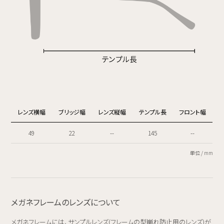
レンズ横幅
ブリッジ幅
レンズ縦幅
テンプル長
フロント幅
49
22
--
145
--
単位 / mm
メガネフレームのレンズについて
メガネフレームには、サンプルレンズ(フレームの型崩れ防止用のレンズ)が