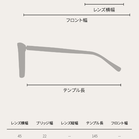
レンズ横幅
ブリッジ幅
レンズ縦幅
テンプル長
フロント幅
45
22
--
145
--