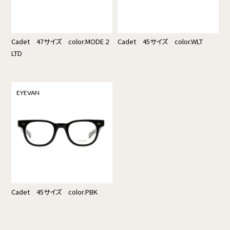
Cadet 47サイズ color.MODE 2
Cadet 45サイズ color.WLT
LTD
EYEVAN
Cadet 45サイズ color.PBK