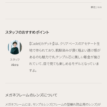
単位 / mm
スタッフのおすすめポイント
【Cadet(カデット)】は、クリアベースのアセテート生
地で作られており、肌馴染みが良く程よい透け感が
あるのも魅力です。テンプル芯に美しい彫金が施さ
スタッフ
れていて、目で見ても楽しめるモデルとなっていま
Akira
すよ。
メガネフレームのレンズについて
メガネフレームには、サンプルレンズ(フレームの型崩れ防止用のレンズ)が