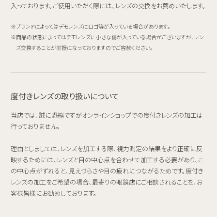
入っております。ご使用いただく際には、レンズの交換をお薦めいたします。
ブランドによってはデモレンズにロゴ等が入っている場合があります。
商品の状態によってはデモレンズに小さな傷が入っている場合がございますが、レン
ズ交換することが前提になっておりますのでご容赦ください。
度付きレンズの取り扱いについて
当店では、誠に恐縮ですがオンラインショップでの度付きレンズの加工は
行っておりません。
理由としましては、レンズを加工する際、視力測定の結果をより正確に反
映するためには、レンズと目の中心点を合わせて加工する必要があり、こ
の中心点がずれると、見えづらさや目の疲れにつながるためです。度付き
レンズの加工をご希望の場合、最寄りの眼鏡店にご相談されることを、お
客様皆様にお勧めしております。