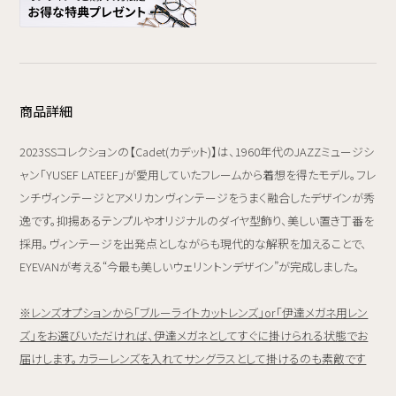
商品詳細
2023SSコレクションの【Cadet(カデット)】は、1960年代のJAZZミュージシ
ャン「YUSEF LATEEF」が愛用していたフレームから着想を得たモデル。フレ
ンチヴィンテージとアメリカンヴィンテージをうまく融合したデザインが秀
逸です。抑揚あるテンプルやオリジナルのダイヤ型飾り、美しい置き丁番を
採用。ヴィンテージを出発点としながらも現代的な解釈を加えることで、
EYEVANが考える“今最も美しいウェリントンデザイン”が完成しました。
※レンズオプションから「ブルーライトカットレンズ」or「伊達メガネ用レン
ズ」をお選びいただければ、伊達メガネとしてすぐに掛けられる状態でお
届けします。カラーレンズを入れてサングラスとして掛けるのも素敵です