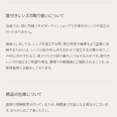
度付きレンズの取り扱いについて
当店では、誠に恐縮ですがオンラインショップでの度付きレンズの加工は
行っておりません。
理由としましては、レンズを加工する際、視力測定の結果をより正確に反
映するためには、レンズと目の中心点を合わせて加工する必要があり、こ
の中心点がずれると、見えづらさや目の疲れにつながるためです。度付き
レンズの加工をご希望の場合、最寄りの眼鏡店にご相談されることを、お
客様皆様にお勧めしております。
商品の在庫について
店頭で同時販売を行っているため、時間差で欠品となる場合がございま
す。あらかじめご了承ください。