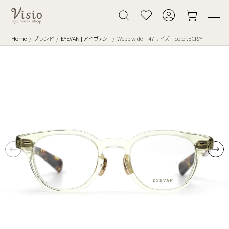
Home
ブランド
EYEVAN [アイヴァン]
Webb wide 47サイズ color.ECR/Y