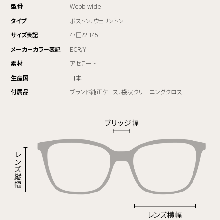
型番
Webb wide
タイプ
ボストン、ウェリントン
サイズ表記
47□22 145
メーカーカラー表記
ECR/Y
素材
アセテート
生産国
日本
付属品
ブランド純正ケース、袋状クリーニングクロス