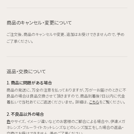
商品のキャンセル・変更について
ご注文後、商品のキャンセルや変更、追加はお受けできませんので、予め
ご了承ください。
返品・交換について
1. 商品に問題がある場合
商品の発送に、万全の注意を払っておりますが、万が一お届けのときに不
良品の場合は良品交換させて頂きますので、商品到着後7日以内に代金
着払いで当社あてにご返送くださいませ。 詳細は、
こちら
をご覧ください。
2. 不良品以外の場合
色
やサイズ、イメージ違いなどのお客様のご都合による場合や、伊達メガ
ネレンズ・ブルーライトカットレンズなどのレンズ加工をした場合の返品・
交換はお受けできません。予めご了承ください。