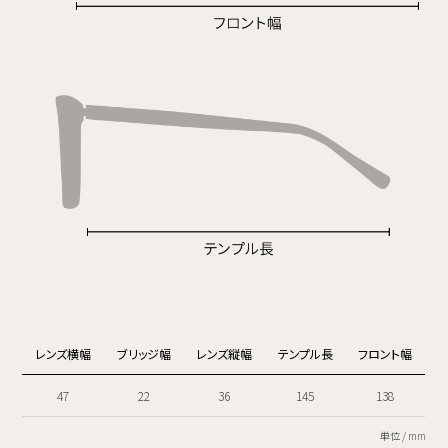
レンズ横幅
ブリッジ幅
レンズ縦幅
テンプル長
フロント幅
47
22
36
145
138
単位 / mm