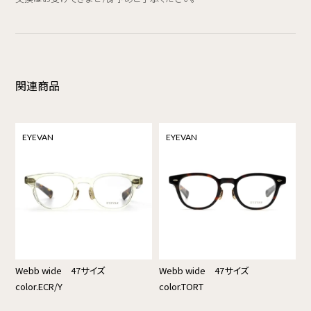
関連商品
EYEVAN
EYEVAN
Webb wide 47サイズ
Webb wide 47サイズ
color.ECR/Y
color.TORT