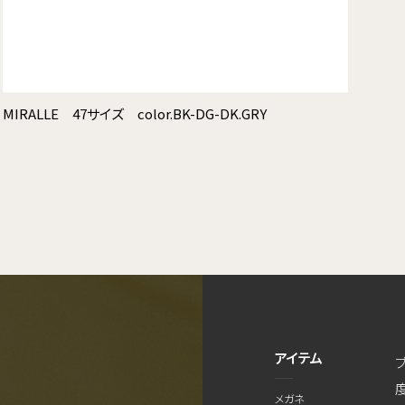
MIRALLE 47サイズ color.BK-DG-DK.GRY
アイテム
メガネ