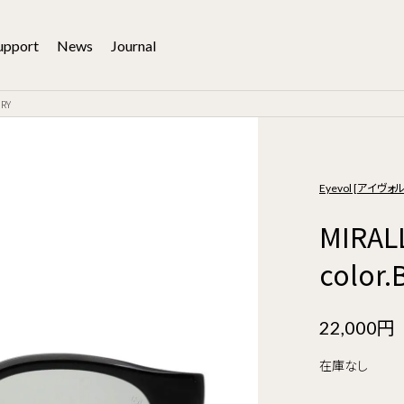
upport
News
Journal
RY
Eyevol [アイヴォル
MIRA
color
22,000円
在庫なし