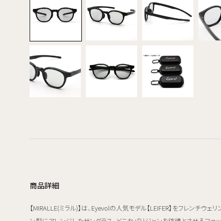
商品詳細
【MIRALLE(ミラル)】は、Eyevolの人気モデル【LEIFER】をフレンチウェリ
ン型にアレンジしたサングラス。どこかパリジャンを彷彿とさせるファッ