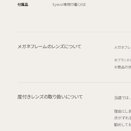
付属品
Eyevol専用巾着CASE
メガネフレームのレンズについて
メガネフレ
ブランド
商品の状
度付きレンズの取り扱いについて
当店では
理由とし
点がずれ
勧めしてお