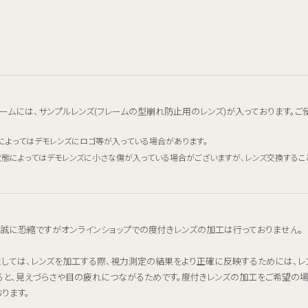
ームには、サンプルレンズ(フレームの型崩れ防止用のレンズ)が入っております。ご
によってはデモレンズにロゴ等が入っている場合があります。
態によってはデモレンズに小さな傷が入っている場合がございますが、レンズ交換するこ
、誠に恐縮ですがオンラインショップでの度付きレンズの加工は行っておりません。
ましては、レンズを加工する際、視力測定の結果をより正確に反映するためには、
ると、見えづらさや目の疲れにつながるためです。度付きレンズの加工をご希望の
ります。