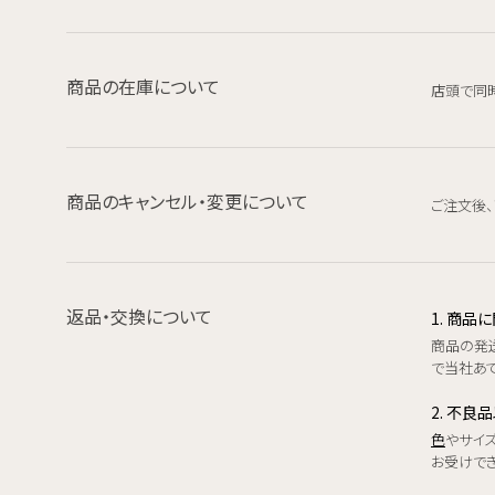
商品の在庫について
店頭で同
商品のキャンセル・変更について
ご注文後
返品・交換について
1. 商
商品の発
で当社あて
2. 不良
色
やサイ
お受けで