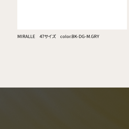
MIRALLE 47サイズ color.BK-DG-M.GRY