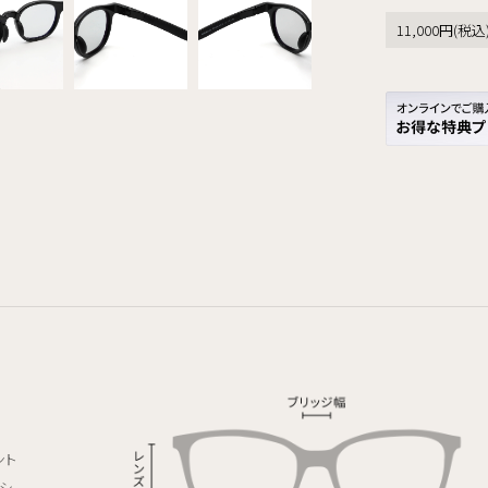
11,000円(
ント
シ