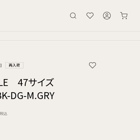
]
再入荷
LLE 47サイズ
.BK-DG-M.GRY
税込