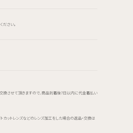
ください。
交換させて頂きますので、商品到着後7日以内に代金着払い
イトカットレンズなどのレンズ加工をした場合の返品・交換は