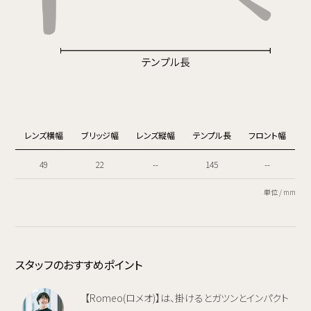
レンズ横幅
ブリッジ幅
レンズ縦幅
テンプル長
フロント幅
49
22
--
145
--
単位 / mm
スタッフのおすすめポイント
【Romeo(ロメオ)】は、掛けるとガツンとインパクト