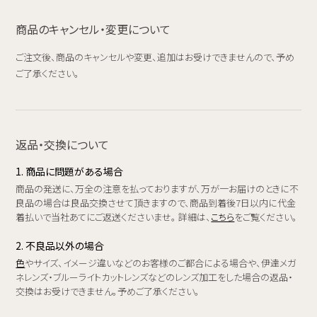
商品のキャンセル・変更について
ご注文後、商品のキャンセルや変更、追加はお受けできませんので、予め
ご了承ください。
返品・交換について
1. 商品に問題がある場合
商品の発送に、万全の注意を払っておりますが、万が一お届けのときに不
良品の場合は良品交換させて頂きますので、商品到着後7日以内に代金
着払いで当社あてにご返送くださいませ。 詳細は、
こちら
をご覧ください。
2. 不良品以外の場合
色
やサイズ、イメージ違いなどのお客様のご都合による場合や、伊達メガ
ネレンズ・ブルーライトカットレンズなどのレンズ加工をした場合の返品・
交換はお受けできません。予めご了承ください。