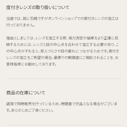
度付きレンズの取り扱いについて
当店では、誠に恐縮ですがオンラインショップでの度付きレンズの加工は
行っておりません。
理由としましては、レンズを加工する際、視力測定の結果をより正確に反
映するためには、レンズと目の中心点を合わせて加工する必要があり、こ
の中心点がずれると、見えづらさや目の疲れにつながるためです。度付き
レンズの加工をご希望の場合、最寄りの眼鏡店にご相談されることを、お
客様皆様にお勧めしております。
商品の在庫について
店頭で同時販売を行っているため、時間差で欠品となる場合がございま
す。あらかじめご了承ください。