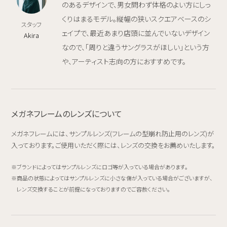
のあるデザインで、男女問わず体格のよい方にしっ
くりはまるモデル。縦幅の狭いスクエアベースのシ
スタッフ
ェイプで、最近あまり店頭に並んでいないデザイン
Akira
なので、「周りと違うサングラスがほしい」という方
や、アーティスト志向の方におすすめです。
メガネフレームのレンズについて
メガネフレームには、サンプルレンズ(フレームの型崩れ防止用のレンズ)が
入っております。ご使用いただく際には、レンズの交換をお薦めいたします。
ブランドによってはサンプルレンズにロゴ等が入っている場合があります。
商品の状態によってはサンプルレンズに小さな傷が入っている場合がございますが、
レンズ交換することが前提になっておりますのでご容赦ください。