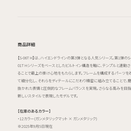
商品詳細
【S-06T H】は、ハイエンドラインの第3弾となる人気シリーズ。第1弾のS-
01T Hシリーズをベースとしたビルトイン構造を軸に、テンプルと連動さ
ることで最上の掛け心地をもたらします。フレームを構成するパーツを
て細分化し、それらをディテールにこだわり精密に組み立てることで、
抜かれた表情と圧倒的なフレームバランスを実現。さらなる高みを目指
新しいスタイルで表現したモデルです。
【在庫のあるカラー】
・12カラー(ガンメタリックマット × ガンメタリック)
※2025年9月5日現在