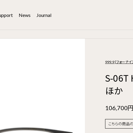
upport
News
Journal
999.9 [フォーナイ
S-06T
ほか
106,700
こちらの商品