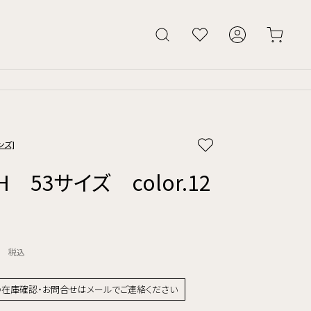
ンズ]
 H 53サイズ color.12
円
税込
の在庫確認・お問合せはメールでご連絡ください