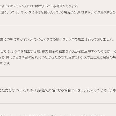
によってはデモレンズにロゴ等が入っている場合があります。
態によってはデモレンズに小さな傷が入っている場合がございますが、レンズ交換するこ
、誠に恐縮ですがオンラインショップでの度付きレンズの加工は行っておりません。
ましては、レンズを加工する際、視力測定の結果をより正確に反映するためには、
ると、見えづらさや目の疲れにつながるためです。度付きレンズの加工をご希望の
ります。
時販売を行っているため、時間差で欠品となる場合がございます。あらかじめご了承