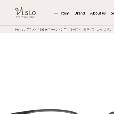
Item
Brand
About us
S
Home
ブランド
999.9 [フォーナインズ]
S-06T H 53サイズ color.12ほか