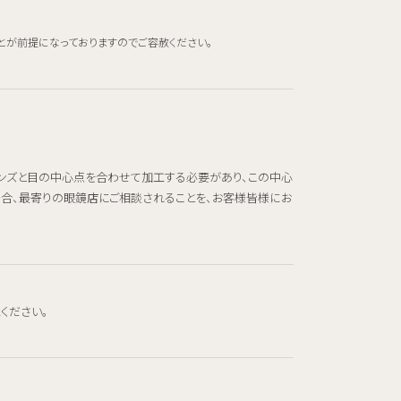
とが前提になっておりますのでご容赦ください。
レンズと目の中心点を合わせて加工する必要があり、この中心
場合、最寄りの眼鏡店にご相談されることを、お客様皆様にお
ください。