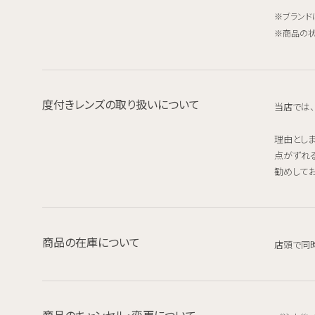
ブランド
商品の状
度付きレンズの取り扱いについて
当店では
理由とし
点がずれ
勧めしてお
商品の在庫について
店頭で同
商品のキャンセル・変更について