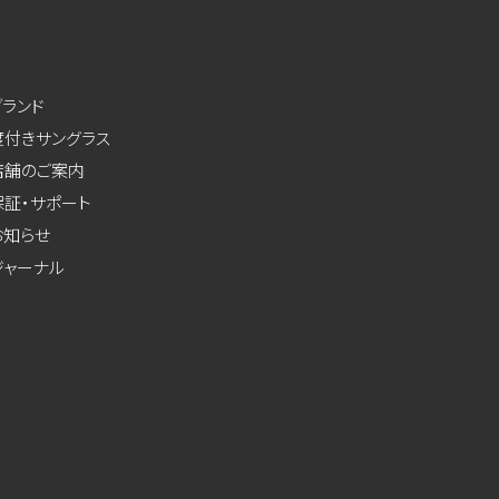
ブランド
度付きサングラス
店舗のご案内
保証・サポート
お知らせ
ジャーナル