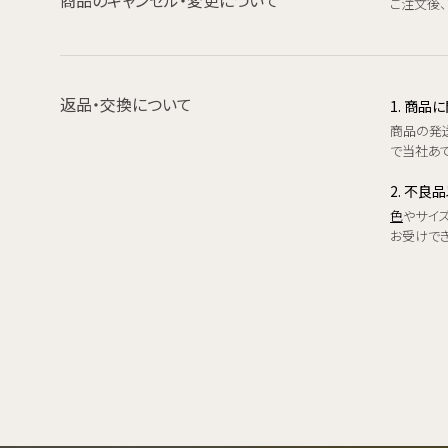
ご注文後
返品・交換について
1. 商
商品の発
で当社あて
2. 不良
色
やサイ
お受けで