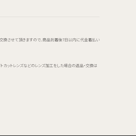
交換させて頂きますので、商品到着後7日以内に代金着払い
イトカットレンズなどのレンズ加工をした場合の返品・交換は