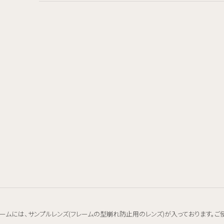
ームには、サンプルレンズ(フレームの型崩れ防止用のレンズ)が入っております。ご