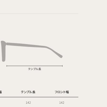
幅
テンプル長
フロント幅
142
142