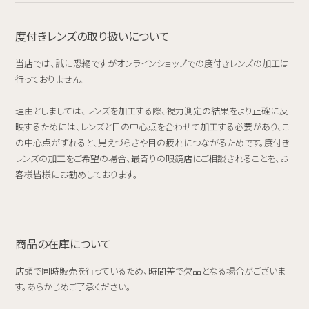
度付きレンズの取り扱いについて
当店では、誠に恐縮ですがオンラインショップでの度付きレンズの加工は
行っておりません。
理由としましては、レンズを加工する際、視力測定の結果をより正確に反
映するためには、レンズと目の中心点を合わせて加工する必要があり、こ
の中心点がずれると、見えづらさや目の疲れにつながるためです。度付き
レンズの加工をご希望の場合、最寄りの眼鏡店にご相談されることを、お
客様皆様にお勧めしております。
商品の在庫について
店頭で同時販売を行っているため、時間差で欠品となる場合がございま
す。あらかじめご了承ください。