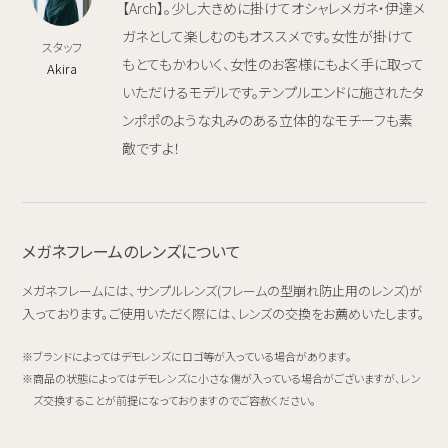
【Arch】。少し大きめに掛けてオシャレメガネ・伊達メ
ガネとして楽しむのもオススメです。女性が掛けて
スタッフ
もとてもかわいく、女性のお客様にもよく手に取って
Akira
いただけるモデルです。テンプルエンドに施されたタ
ンポポのような丸みのある立体的なモチーフも素
敵ですよ！
メガネフレームのレンズについて
メガネフレームには、サンプルレンズ(フレームの型崩れ防止用のレンズ)が
入っております。ご使用いただく際には、レンズの交換をお薦めいたします。
ブランドによってはデモレンズにロゴ等が入っている場合があります。
商品の状態によってはデモレンズに小さな傷が入っている場合がございますが、レン
ズ交換することが前提になっておりますのでご容赦ください。