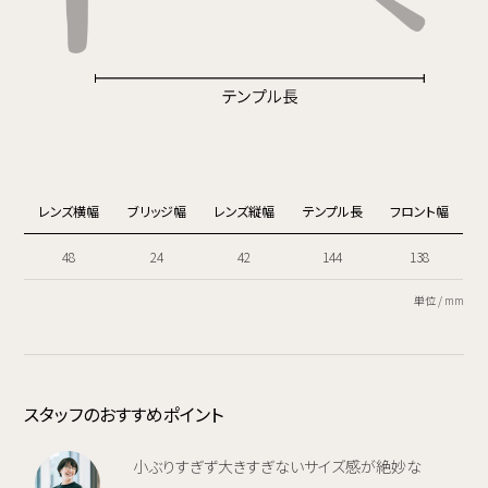
レンズ横幅
ブリッジ幅
レンズ縦幅
テンプル長
フロント幅
48
24
42
144
138
単位 / mm
スタッフのおすすめポイント
小ぶりすぎず大きすぎないサイズ感が絶妙な