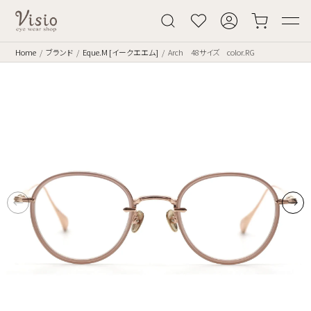
Home
ブランド
Eque.M [イークエエム]
Arch 48サイズ color.RG