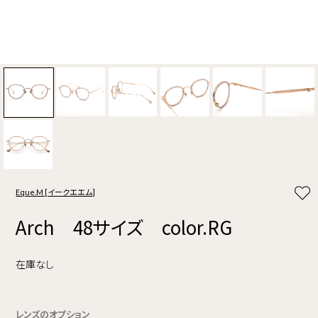
Eque.M [イークエエム]
Arch 48サイズ color.RG
在庫なし
レンズのオプション