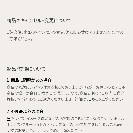
商品のキャンセル・変更について
ご注文後、商品のキャンセルや変更、追加はお受けできませんので、予め
ご了承ください。
返品・交換について
1. 商品に問題がある場合
商品の発送に、万全の注意を払っておりますが、万が一お届けのときに不
良品の場合は良品交換させて頂きますので、商品到着後7日以内に代金
着払いで当社あてにご返送くださいませ。 詳細は、
こちら
をご覧ください。
2. 不良品以外の場合
色
やサイズ、イメージ違いなどのお客様のご都合による場合や、伊達メガ
ネレンズ・ブルーライトカットレンズなどのレンズ加工をした場合の返品・
交換はお受けできません。予めご了承ください。