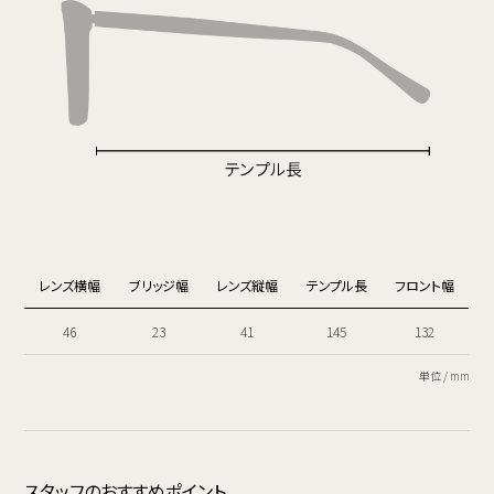
レンズ横幅
ブリッジ幅
レンズ縦幅
テンプル長
フロント幅
46
23
41
145
132
単位 / mm
スタッフのおすすめポイント