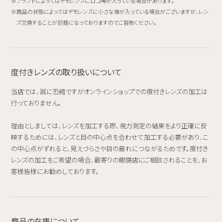
ブランドによってはデモレンズにロゴ等が入っている場合があります。
商品の状態によってはデモレンズに小さな傷が入っている場合がございますが、レン
ズ交換することが前提になっておりますのでご容赦ください。
度付きレンズの取り扱いについて
当店では、誠に恐縮ですがオンラインショップでの度付きレンズの加工は
行っておりません。
理由としましては、レンズを加工する際、視力測定の結果をより正確に反
映するためには、レンズと目の中心点を合わせて加工する必要があり、こ
の中心点がずれると、見えづらさや目の疲れにつながるためです。度付き
レンズの加工をご希望の場合、最寄りの眼鏡店にご相談されることを、お
客様皆様にお勧めしております。
商品の在庫について