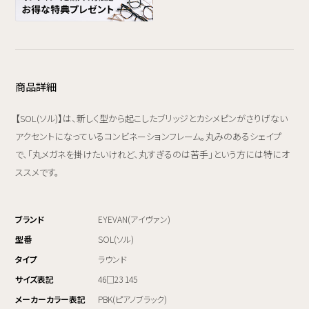
商品詳細
【SOL(ソル)】は、新しく型から起こしたブリッジとカシメピンがさりげない
アクセントになっているコンビネーションフレーム。丸みのあるシェイプ
で、「丸メガネを掛けたいけれど、丸すぎるのは苦手」という方には特にオ
ススメです。
ブランド
EYEVAN(アイヴァン)
型番
SOL(ソル)
タイプ
ラウンド
サイズ表記
46□23 145
メーカーカラー表記
PBK(ピアノブラック)