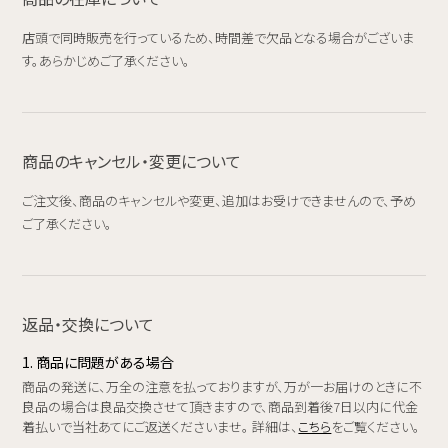
店頭で同時販売を行っているため、時間差で欠品となる場合がございま
す。あらかじめご了承ください。
商品のキャンセル・変更について
ご注文後、商品のキャンセルや変更、追加はお受けできませんので、予め
ご了承ください。
返品・交換について
1. 商品に問題がある場合
商品の発送に、万全の注意を払っておりますが、万が一お届けのときに不
良品の場合は良品交換させて頂きますので、商品到着後7日以内に代金
着払いで当社あてにご返送くださいませ。 詳細は、
こちら
をご覧ください。