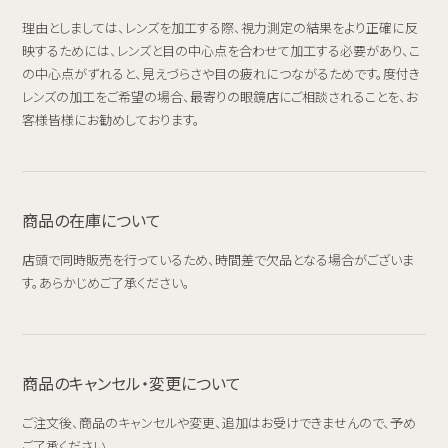
理由としましては、レンズを加工する際、視力測定の結果をより正確に反
映するためには、レンズと目の中心点を合わせて加工する必要があり、こ
の中心点がずれると、見えづらさや目の疲れにつながるためです。度付き
レンズの加工をご希望の場合、最寄りの眼鏡店にご相談されることを、お
客様皆様にお勧めしております。
商品の在庫について
店頭で同時販売を行っているため、時間差で欠品となる場合がございま
す。あらかじめご了承ください。
商品のキャンセル・変更について
ご注文後、商品のキャンセルや変更、追加はお受けできませんので、予め
ご了承ください。