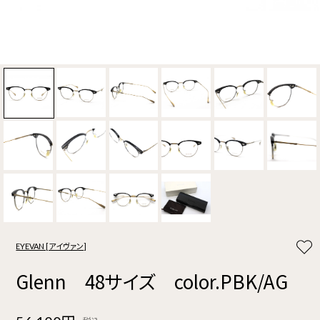
EYEVAN [アイヴァン]
Glenn 48サイズ color.PBK/AG