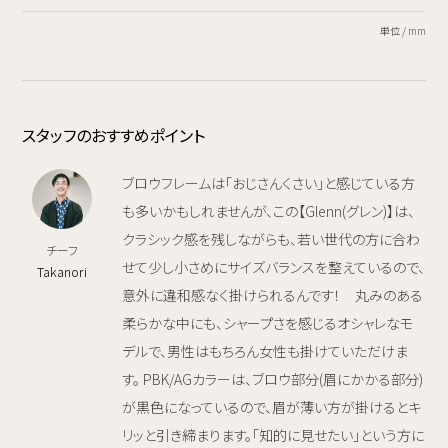
単位 / mm
スタッフのおすすめポイント
ブロウフレームは「おじさんくさい」と感じている方
も多いかもしれませんが、この【Glenn(グレン)】は、
クラシック感を残しながらも、若い世代の方に合わ
チーフ
せて少し小さめにサイズバランスを整えているので、
Takanori
意外に違和感なく掛けられるんです！ 丸みのある
柔らかな中にも、シャープさを感じるオシャレなモ
デルで、男性はもちろん女性も掛けていただけま
す。 PBK/AGカラーは、ブロウ部分(眉にかかる部分)
が黒色になっているので、眉が薄い方が掛けるとキ
リッと引き締まります。「知的に見せたい」という方に