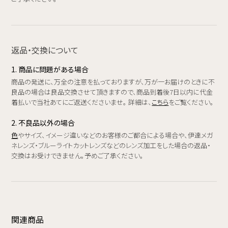
返品・交換について
1. 商品に問題がある場合
商品の発送に、万全の注意を払っておりますが、万が一お届けのときに不
良品の場合は良品交換させて頂きますので、商品到着後7日以内に代金
着払いで当社あてにご返送くださいませ。 詳細は、
こちら
をご覧ください。
2. 不良品以外の場合
色
やサイズ、イメージ違いなどのお客様のご都合による場合や、伊達メガ
ネレンズ・ブルーライトカットレンズなどのレンズ加工をした場合の返品・
交換はお受けできません。予めご了承ください。
関連商品