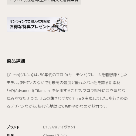
商品詳細
【Glenn(グレン)】は、50年代のブロウ(サーモント)フレームを着想源とした
モデル。βチタンのなかでも最高の強度と優れたバネ性を誇る新素材
「AD(Advanced) Titanium」を使用することで、ブロウ部分には立体的な
厚みを持たせつつ、リムの薄さわずか0.7mmを実現しました。奥行きのあ
るデザインながら、掛け心地はとても軽やかなのが魅力です。
ブランド
EYEVAN(アイヴァン)
型番
Glenn(グレン))