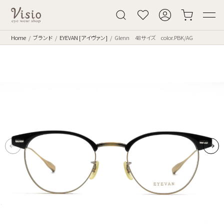
Home
ブランド
EYEVAN [アイヴァン]
Glenn 48サイズ color.PBK/AG