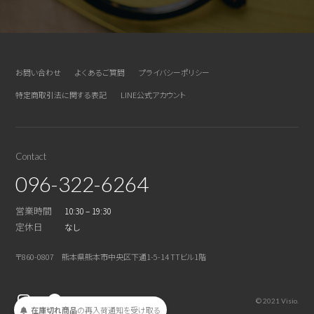
お問い合わせ
よくあるご質問
プライバシーポリシー
特定商取引法に関する表記
LINE公式アカウント
Contact
096-322-6264
営業時間
10:30 – 19:30
定休日
なし
〒860-0807 熊本県熊本市中央区下通1-5-14 TTビル1階
© 2021 Visio.
受け取る
通知を
再入荷
の
在庫切れ商品