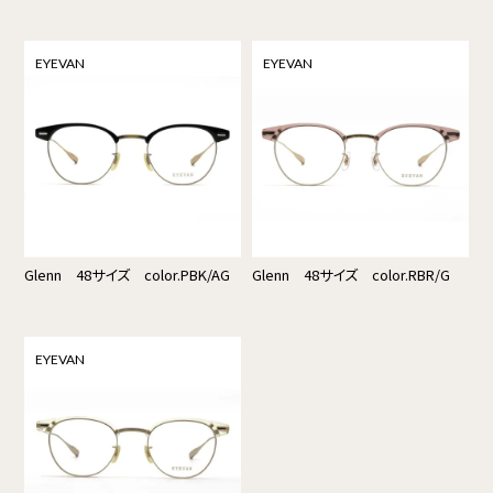
EYEVAN
EYEVAN
Glenn 48サイズ color.PBK/AG
Glenn 48サイズ color.RBR/G
EYEVAN