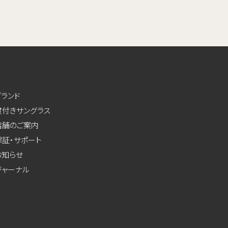
ブランド
度付きサングラス
店舗のご案内
保証・サポート
お知らせ
ジャーナル