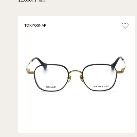
税込
TOKYOSNAP