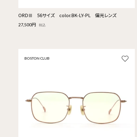
ORDⅢ 56サイズ color.BK-LY-PL 偏光レンズ
27,500円
税込
BOSTON CLUB