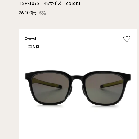
TSP-1075 48サイズ color.1
26,400円
税込
Eyevol
再入荷