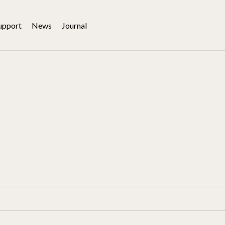
upport
News
Journal