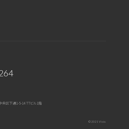
264
中央区下通1-5-14 TTビル1階
© 2021 Visio.