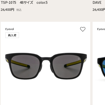
TSP-1075 48サイズ color.5
DAVE 
26,400円
26,400
税込
Eyevol
Eyevo
再入荷