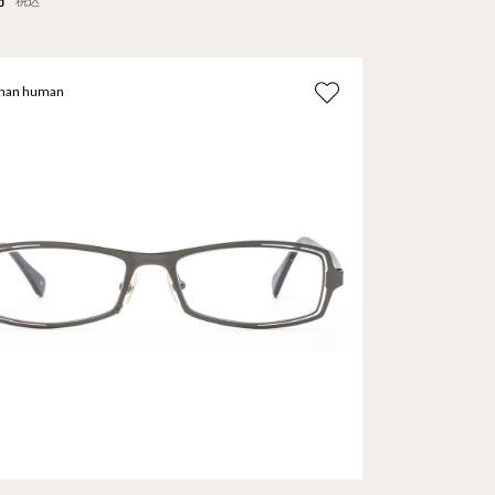
税込
than human