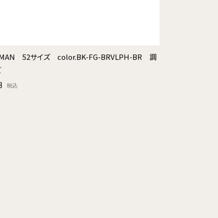
MAN 52サイズ color.BK-FG-BRVLPH-BR 調
ズ
円
税込