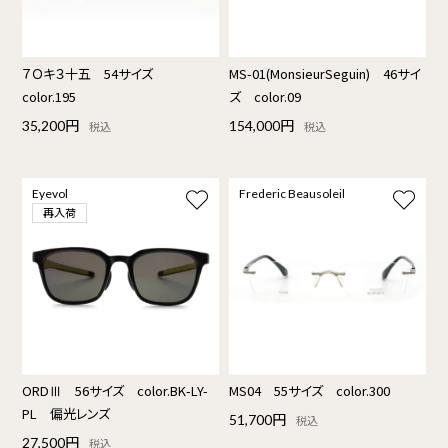
７Ｏキ３十五 54サイズ
MS-01(MonsieurSeguin) 46サイ
color.195
ズ color.09
35,200円
154,000円
税込
税込
Eyevol
Frederic Beausoleil
再入荷
ORDⅢ 56サイズ color.BK-LY-
MS04 55サイズ color.300
PL 偏光レンズ
51,700円
税込
27,500円
税込