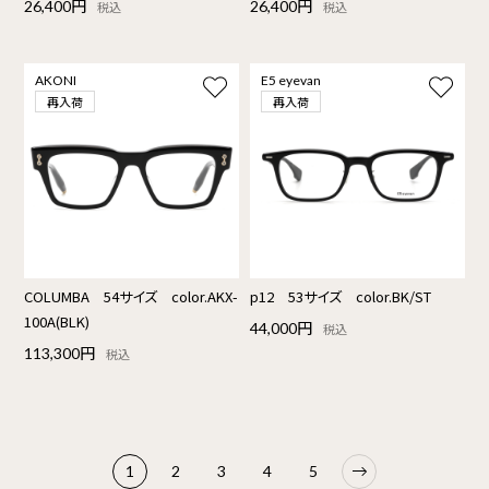
26,400円
26,400円
税込
税込
AKONI
E5 eyevan
再入荷
再入荷
COLUMBA 54サイズ color.AKX-
p12 53サイズ color.BK/ST
100A(BLK)
44,000円
税込
113,300円
税込
1
2
3
4
5