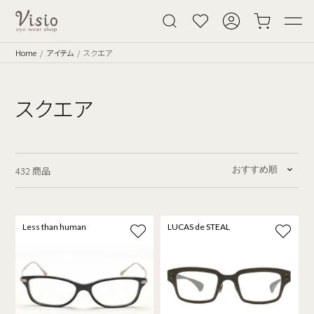
Home
アイテム
スクエア
スクエア
432 商品
Less than human
LUCAS de STEAL