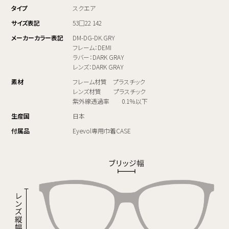
タイプ
スクエア
サイズ表記
53□22 142
メーカーカラー表記
DM-DG-DK.GRY
フレーム：DEMI
ラバー：DARK GRAY
レンズ：DARK GRAY
素材
フレーム材質 プラスチック
レンズ材質 プラスチック
紫外線透過率 0.1％以下
生産国
日本
付属品
Eyevol専用巾着CASE