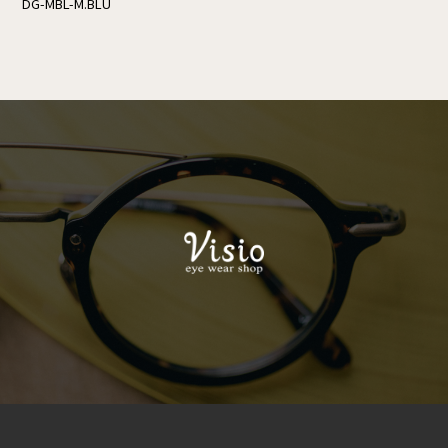
DG-MBL-M.BLU