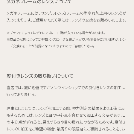
メガネフレームのレンズについて
メガネフレームには、サンプルレンズ(フレームの型崩れ防止用のレンズ)が
入っております。ご使用いただく際には、レンズの交換をお薦めいたします。
ブランドによってはデモレンズにロゴ等が入っている場合があります。
商品の状態によってはデモレンズに小さな傷が入っている場合がございますが、レン
ズ交換することが前提になっておりますのでご容赦ください。
度付きレンズの取り扱いについて
当店では、誠に恐縮ですがオンラインショップでの度付きレンズの加工は
行っておりません。
理由としましては、レンズを加工する際、視力測定の結果をより正確に反
映するためには、レンズと目の中心点を合わせて加工する必要があり、こ
の中心点がずれると、見えづらさや目の疲れにつながるためです。度付き
レンズの加工をご希望の場合、最寄りの眼鏡店にご相談されることを、お