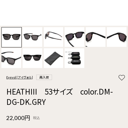
Eyevol [アイヴォル]
再入荷
HEATHIII 53サイズ color.DM-
DG-DK.GRY
22,000円
税込