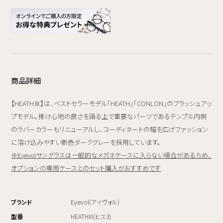
商品詳細
【HEATHⅢ】は、ベストセラーモデル「HEATH」「CONLON」のブラッシュアッ
プモデル。掛け心地の良さを語る上で重要なパーツであるテンプル内側
のラバーカラーもリニューアルし、コーディネートの幅を広げファッション
に溶け込みやすい新色ダークグレーを採用しています。
※Eyevolサングラスは一般的なメガネケースに入らない場合があるため、
オプションの専用ケースとのセット購入がおすすめです
ブランド
Eyevol(アイヴォル)
型番
HEATHIII(ヒス3)