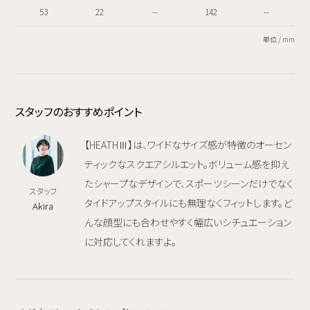
53
22
--
142
--
単位 / mm
スタッフのおすすめポイント
【HEATHⅢ】は、ワイドなサイズ感が特徴のオーセン
ティックなスクエアシルエット。ボリューム感を抑え
たシャープなデザインで、スポーツシーンだけでなく
スタッフ
タイドアップスタイルにも無理なくフィットします。ど
Akira
んな顔型にも合わせやすく幅広いシチュエーション
に対応してくれますよ。