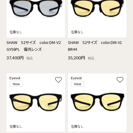
SHAW 52サイズ color.DM-V2
SHAW 52サイズ color.DM-V1
GY56PL 偏光レンズ
BR44
37,400円
35,200円
税込
税込
Eyevol
Eyevol
New
New