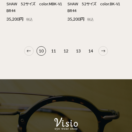
SHAW 52サイズ color.MBK-V1
SHAW 52サイズ color.BK-V1
BR44
BR44
35,200円
35,200円
税込
税込
10
11
12
13
14