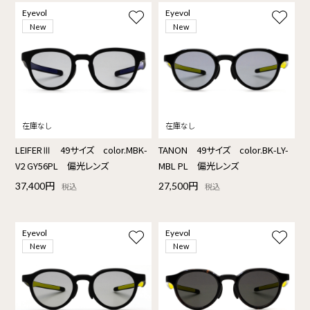
Eyevol
Eyevol
New
New
LEIFERⅢ 49サイズ color.MBK-
TANON 49サイズ color.BK-LY-
V2 GY56PL 偏光レンズ
MBL PL 偏光レンズ
37,400円
27,500円
税込
税込
Eyevol
Eyevol
New
New