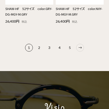
SHAW-HF 52サイズ color.GRY-
SHAW-HF 52サイズ color.NVY-
DG-MGY-M.GRY
DG-MGY-M.GRY
26,400円
26,400円
税込
税込
1
2
3
4
5