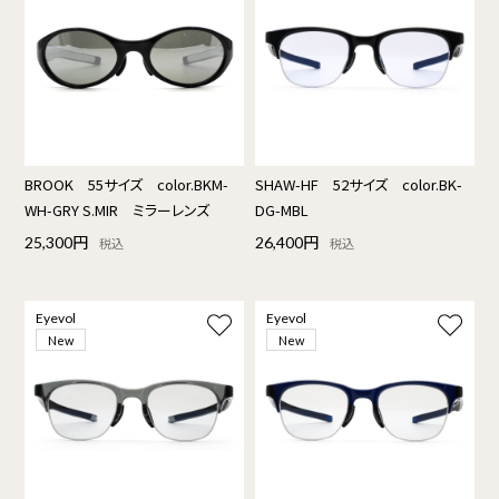
BROOK 55サイズ color.BKM-
SHAW-HF 52サイズ color.BK-
WH-GRY S.MIR ミラーレンズ
DG-MBL
25,300円
26,400円
税込
税込
Eyevol
Eyevol
New
New