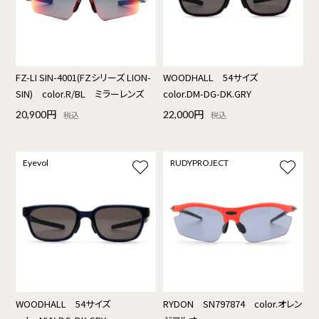
FZ-LI SIN-4001(FZシリーズ LION-
WOODHALL 54サイズ
SIN) color.R/BL ミラーレンズ
color.DM-DG-DK.GRY
20,900円
22,000円
税込
税込
Eyevol
RUDYPROJECT
WOODHALL 54サイズ
RYDON SN797874 color.オレン