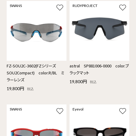
SWANS
RUDYPROJECT
FZ-SOU2C-3602(FZシリーズ
astral SP881006-0000 color.ブ
SOU2Compact) color.R/BL ミ
ラックマット
ラーレンズ
19,800円
税込
19,800円
税込
SWANS
Eyevol