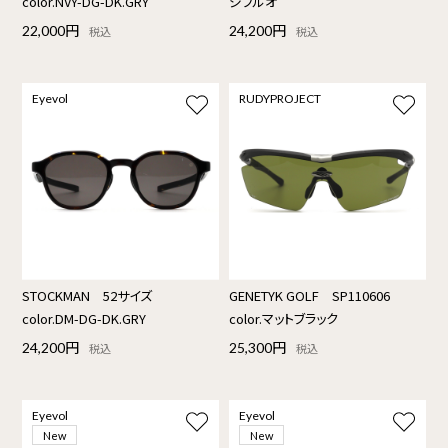
color.NVY-DG-DK.GRY
ジフルオ
22,000円
24,200円
税込
税込
Eyevol
RUDYPROJECT
STOCKMAN 52サイズ
GENETYK GOLF SP110606
color.DM-DG-DK.GRY
color.マットブラック
24,200円
25,300円
税込
税込
Eyevol
Eyevol
New
New