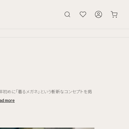
70年初めに「着るメガネ」という斬新なコンセプトを掲
ad more