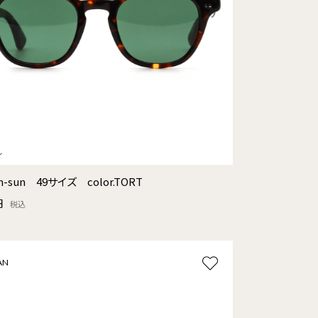
on-sun 49サイズ color.TORT
円
税込
AN