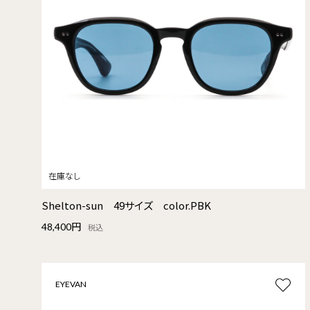
Shelton-sun 49サイズ color.PBK
48,400円
税込
EYEVAN