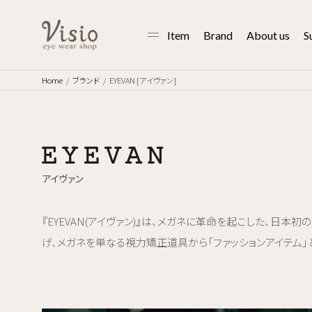
Item
Brand
About us
S
Home
ブランド
EYEVAN [アイヴァン]
アイヴァン
『EYEVAN(アイヴァン)』は、メガネに革命を起こした、日
げ、メガネを単なる視力矯正道具から「ファッションアイテム