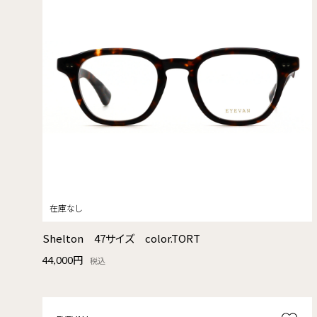
Shelton 47サイズ color.TORT
44,000円
税込