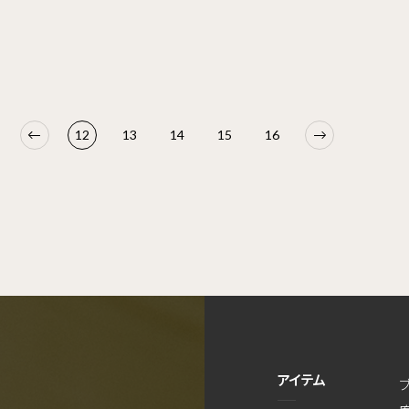
12
13
14
15
16
アイテム