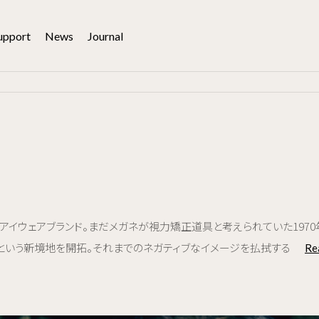
upport
News
Journal
本初のアイウェアブランド。まだメガネが視力矯正道具と考えられていた19
」という新境地を開拓。それまでのネガティブなイメージを払拭する
Re