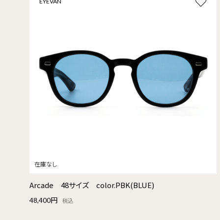
EYEVAN
Arcade 48サイズ color.PBK(BLUE)
48,400円
税込