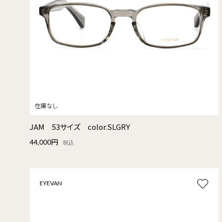
JAM 53サイズ color.SLGRY
44,000円
税込
EYEVAN